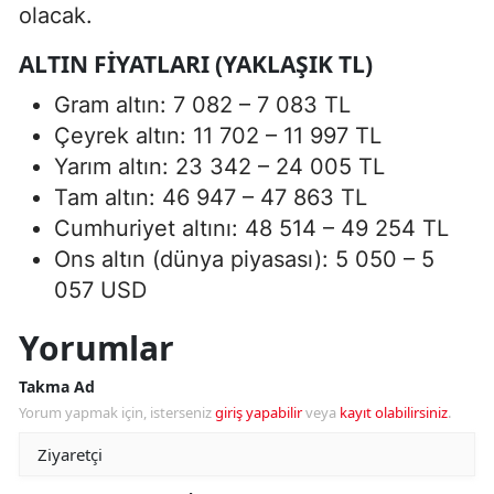
olacak.
ALTIN FIYATLARI (YAKLAŞIK TL)
Gram altın: 7 082 – 7 083 TL
Çeyrek altın: 11 702 – 11 997 TL
Yarım altın: 23 342 – 24 005 TL
Tam altın: 46 947 – 47 863 TL
Cumhuriyet altını: 48 514 – 49 254 TL
Ons altın (dünya piyasası): 5 050 – 5
057 USD
Yorumlar
Takma Ad
Yorum yapmak için, isterseniz
giriş yapabilir
veya
kayıt olabilirsiniz
.