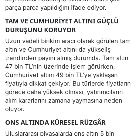
parça parça yapıldığını ifade ediyor.
TAM VE CUMHURIYET ALTINI GÜÇLÜ
DURUŞUNU KORUYOR
Uzun vadeli birikim aracı olarak görülen tam
altın ve Cumhuriyet altını da yükseliş
trendinden payını almış durumda. Tam altın
47 bin TL’nin üzerinde işlem görürken,
Cumhuriyet altını 49 bin TL’ye yaklaşan
fiyatıyla dikkat çekiyor. Bu türlerde fiyatların
görece daha yüksek olması, yatırımcıların
alım kararlarını zamana yaymasına neden
oluyor.
ONS ALTINDA KÜRESEL RÜZGÂR
Uluslararası piyasalarda ons altın 5 bin