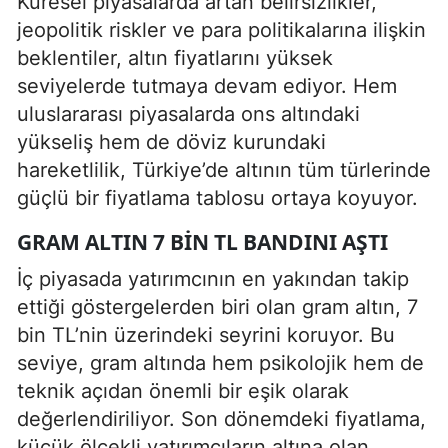
Küresel piyasalarda artan belirsizlikler,
jeopolitik riskler ve para politikalarına ilişkin
beklentiler, altın fiyatlarını yüksek
seviyelerde tutmaya devam ediyor. Hem
uluslararası piyasalarda ons altındaki
yükseliş hem de döviz kurundaki
hareketlilik, Türkiye’de altının tüm türlerinde
güçlü bir fiyatlama tablosu ortaya koyuyor.
GRAM ALTIN 7 BIN TL BANDINI AŞTI
İç piyasada yatırımcının en yakından takip
ettiği göstergelerden biri olan gram altın, 7
bin TL’nin üzerindeki seyrini koruyor. Bu
seviye, gram altında hem psikolojik hem de
teknik açıdan önemli bir eşik olarak
değerlendiriliyor. Son dönemdeki fiyatlama,
küçük ölçekli yatırımcıların altına olan