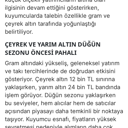
ilgisinin devam ettiğini gösterirken,
kuyumcularda talebin özellikle gram ve
çeyrek altın tarafında yoğunlaştığı
belirtiliyor.
ÇEYREK VE YARIM ALTIN DÜĞÜN
SEZONU ÖNCESI PAHALI
Gram altındaki yükseliş, geleneksel yatırım
ve takı tercihlerinde de doğrudan etkisini
gösteriyor. Çeyrek altın 12 bin TL sınırına
yaklaşırken, yarım altın 24 bin TL bandında
işlem görüyor. Düğün sezonu yaklaşırken
bu seviyeler, hem alıcılar hem de satıcılar
açısından piyasayı daha temkinli bir noktaya
taşıyor. Kuyumcu esnafı, fiyatların yüksek
seyretmesi nedeniyle alımların daha çok