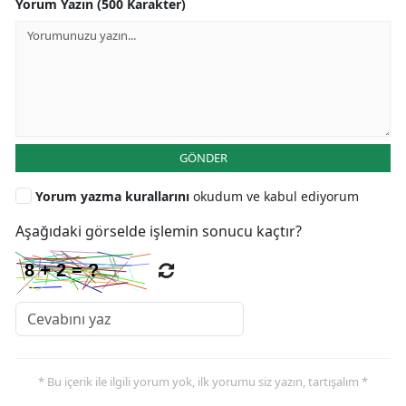
Yorum Yazın (500 Karakter)
GÖNDER
Yorum yazma kurallarını
okudum ve kabul ediyorum
Aşağıdaki görselde işlemin sonucu kaçtır?
* Bu içerik ile ilgili yorum yok, ilk yorumu siz yazın, tartışalım *