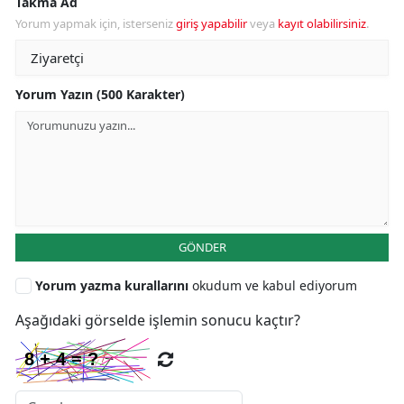
Takma Ad
Yorum yapmak için, isterseniz
giriş yapabilir
veya
kayıt olabilirsiniz
.
Yorum Yazın (500 Karakter)
GÖNDER
Yorum yazma kurallarını
okudum ve kabul ediyorum
Aşağıdaki görselde işlemin sonucu kaçtır?