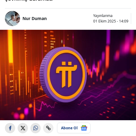
Yayınlanma
Nur Duman
01 Ekim 2025 - 14:09
Abone Ol