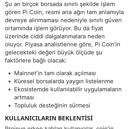
Şu an birçok borsada sınırlı şekilde işlem
gören Pi Coin, resmi ana ağın tam anlamıyla
devreye alınmaması nedeniyle sınırlı güven
ortamında işlem görüyor. Bu da fiyat
üzerinde ciddi dalgalanmalara neden
oluyor. Piyasa analistlerine göre, Pi Coin’in
gelecekteki değeri büyük ölçüde şu
faktörlere bağlı olacak:
Mainnet’in tam olarak açılması
Küresel borsalarda yaygın listelenme
Ekosistemde kullanılabilir uygulamaların
artması
Topluluk desteğinin sürmesi
KULLANICILARIN BEKLENTISI
Projeye erken katılan kullanıcılar, coin’in