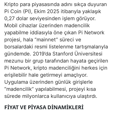
Kripto para piyasasında adını sıkça duyuran
Pi Coin (PI), Ekim 2025 itibarıyla yaklaşık
0,27 dolar seviyesinden işlem görüyor.
Mobil cihazlar üzerinden madencilik
yapabilme iddiasıyla öne çıkan Pi Network
projesi, hala “mainnet” süreci ve
borsalardaki resmi listelenme tartışmalarıyla
gündemde. 2019’da Stanford Üniversitesi
mezunu bir grup tarafından hayata geçirilen
Pi Network, kripto madenciliğini herkes için
erişilebilir hale getirmeyi amaçlıyor.
Uygulama üzerinden günlük girişlerle
“madencilik” yapılabilmesi, projeyi kısa
sürede milyonlarca kullanıcıya ulaştırdı.
FIYAT VE PIYASA DINAMIKLERI