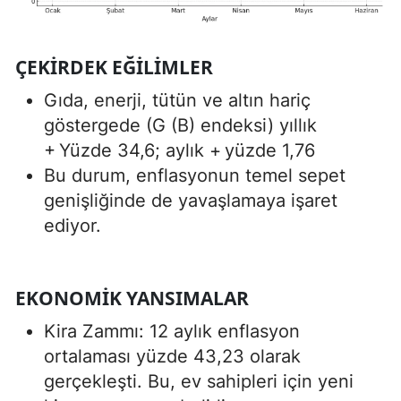
ÇEKIRDEK EĞILIMLER
Gıda, enerji, tütün ve altın hariç
göstergede (G (B) endeksi) yıllık
+ Yüzde 34,6; aylık + yüzde 1,76
Bu durum, enflasyonun temel sepet
genişliğinde de yavaşlamaya işaret
ediyor.
EKONOMIK YANSIMALAR
Kira Zammı: 12 aylık enflasyon
ortalaması yüzde 43,23 olarak
gerçekleşti. Bu, ev sahipleri için yeni