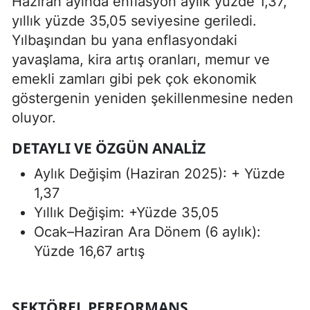
Haziran ayında enflasyon aylık yüzde 1,37,
yıllık yüzde 35,05 seviyesine geriledi.
Yılbaşından bu yana enflasyondaki
yavaşlama, kira artış oranları, memur ve
emekli zamları gibi pek çok ekonomik
göstergenin yeniden şekillenmesine neden
oluyor.
DETAYLI VE ÖZGÜN ANALIZ
Aylık Değişim (Haziran 2025): + Yüzde
1,37
Yıllık Değişim: +Yüzde 35,05
Ocak–Haziran Ara Dönem (6 aylık):
Yüzde 16,67 artış
SEKTÖREL PERFORMANS