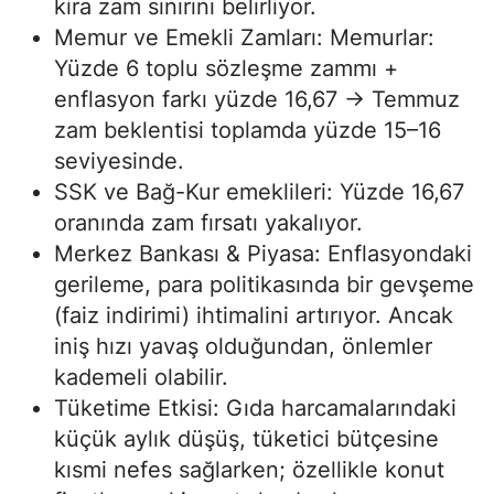
kira zam sınırını belirliyor.
Memur ve Emekli Zamları: Memurlar:
Yüzde 6 toplu sözleşme zammı +
enflasyon farkı yüzde 16,67 → Temmuz
zam beklentisi toplamda yüzde 15–16
seviyesinde.
SSK ve Bağ-Kur emeklileri: Yüzde 16,67
oranında zam fırsatı yakalıyor.
Merkez Bankası & Piyasa: Enflasyondaki
gerileme, para politikasında bir gevşeme
(faiz indirimi) ihtimalini artırıyor. Ancak
iniş hızı yavaş olduğundan, önlemler
kademeli olabilir.
Tüketime Etkisi: Gıda harcamalarındaki
küçük aylık düşüş, tüketici bütçesine
kısmi nefes sağlarken; özellikle konut