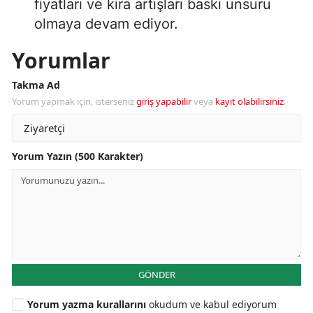
fiyatları ve kira artışları baskı unsuru
olmaya devam ediyor.
Yorumlar
Takma Ad
Yorum yapmak için, isterseniz
giriş yapabilir
veya
kayıt olabilirsiniz
.
Yorum Yazın (500 Karakter)
GÖNDER
Yorum yazma kurallarını
okudum ve kabul ediyorum