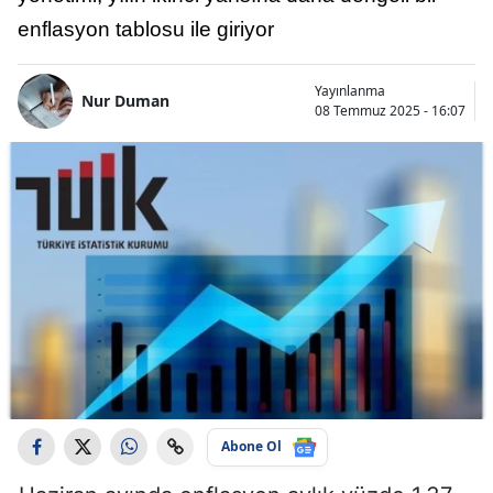
enflasyon tablosu ile giriyor
Yayınlanma
Nur Duman
08 Temmuz 2025 - 16:07
Abone Ol