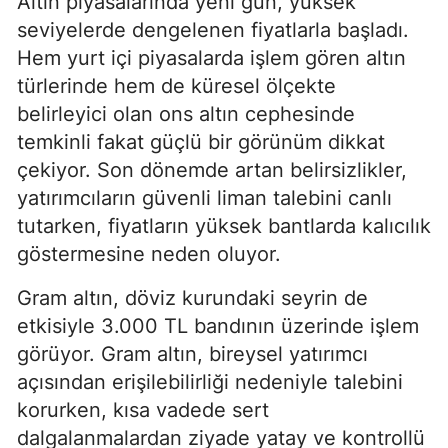
Altın piyasalarında yeni gün, yüksek
seviyelerde dengelenen fiyatlarla başladı.
Hem yurt içi piyasalarda işlem gören altın
türlerinde hem de küresel ölçekte
belirleyici olan ons altın cephesinde
temkinli fakat güçlü bir görünüm dikkat
çekiyor. Son dönemde artan belirsizlikler,
yatırımcıların güvenli liman talebini canlı
tutarken, fiyatların yüksek bantlarda kalıcılık
göstermesine neden oluyor.
Gram altın, döviz kurundaki seyrin de
etkisiyle 3.000 TL bandının üzerinde işlem
görüyor. Gram altın, bireysel yatırımcı
açısından erişilebilirliği nedeniyle talebini
korurken, kısa vadede sert
dalgalanmalardan ziyade yatay ve kontrollü