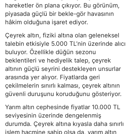
hareketler ön plana çıkıyor. Bu görünüm,
piyasada güçlü bir bekle-gör havasının
hâkim olduğuna işaret ediyor.
Çeyrek altın, fiziki altına olan geleneksel
talebin etkisiyle 5.000 TL’nin üzerinde alıcı
buluyor. Özellikle düğün sezonu
beklentileri ve hediyelik talep, çeyrek
altının güçlü seyrini destekleyen unsurlar
arasında yer alıyor. Fiyatlarda geri
çekilmelerin sınırlı kalması, çeyrek altının
güvenli duruşunu koruduğunu gösteriyor.
Yarım altın cephesinde fiyatlar 10.000 TL
seviyesinin üzerinde dengelenmiş
durumda. Çeyrek altına kıyasla daha sınırlı
işlem hacmine sahip olsa da, yarım altın