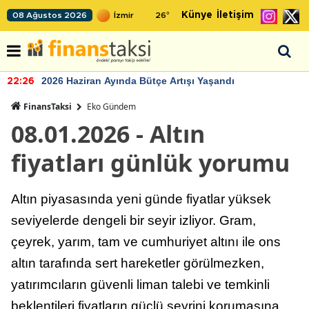
Künye
İletişim
08 Ağustos 2026
26
°
2026 Haziran Ayında Bütçe Artışı Yaşandı
22:26
FinansTaksi
Eko Gündem
08.01.2026 - Altın
fiyatları günlük yorumu
Altın piyasasında yeni günde fiyatlar yüksek
seviyelerde dengeli bir seyir izliyor. Gram,
çeyrek, yarım, tam ve cumhuriyet altını ile ons
altın tarafında sert hareketler görülmezken,
yatırımcıların güvenli liman talebi ve temkinli
beklentileri fiyatların güçlü seyrini korumasına