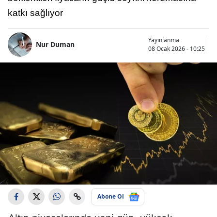
katkı sağlıyor
Yayınlanma
Nur Duman
08 Ocak 2026 - 10:25
Abone Ol