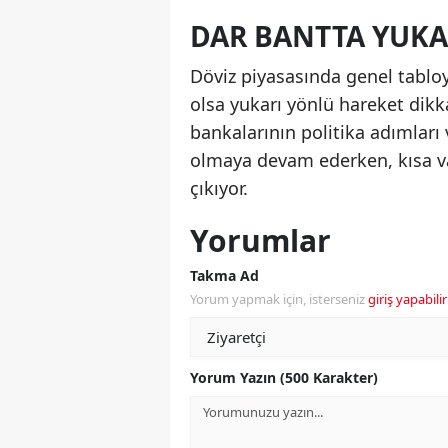
DAR BANTTA YUKA
Döviz piyasasında genel tabloy
olsa yukarı yönlü hareket dikka
bankalarının politika adımları 
olmaya devam ederken, kısa va
çıkıyor.
Yorumlar
Takma Ad
Yorum yapmak için, isterseniz
giriş yapabilir
Yorum Yazın (500 Karakter)