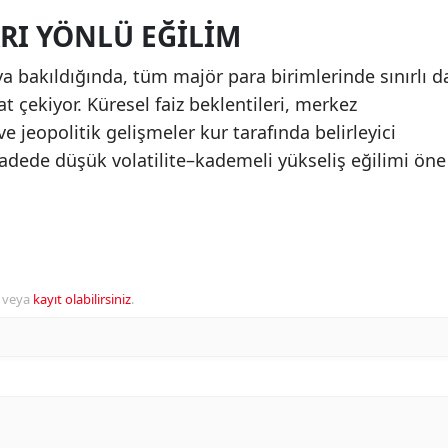
RI YÖNLÜ EĞILIM
a bakıldığında, tüm majör para birimlerinde sınırlı d
t çekiyor. Küresel faiz beklentileri, merkez
ve jeopolitik gelişmeler kur tarafında belirleyici
dede düşük volatilite–kademeli yükseliş eğilimi öne
veya
kayıt olabilirsiniz
.