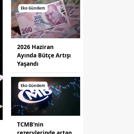
Eko Gündem
2026 Haziran
Ayında Bütçe Artışı
Yaşandı
Eko Gündem
TCMB'nin
rezervlerinde artan