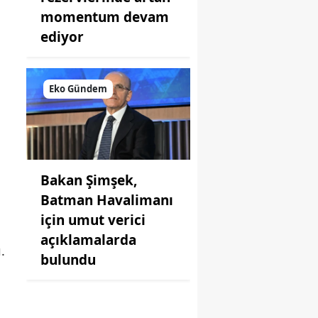
momentum devam
ediyor
Eko Gündem
Bakan Şimşek,
Batman Havalimanı
için umut verici
açıklamalarda
.
bulundu