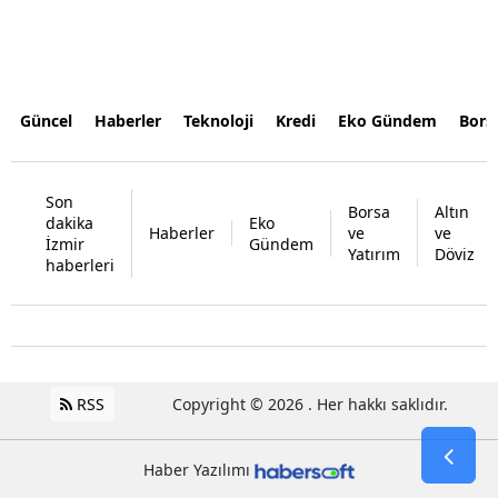
Güncel
Haberler
Teknoloji
Kredi
Eko Gündem
Bors
Son
Borsa
Altın
dakika
Eko
Haberler
ve
ve
İzmir
Gündem
Yatırım
Döviz
haberleri
RSS
Copyright © 2026 . Her hakkı saklıdır.
Haber Yazılımı