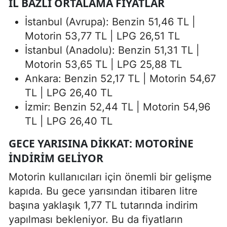
İL BAZLI ORTALAMA FIYATLAR
İstanbul (Avrupa): Benzin 51,46 TL |
Motorin 53,77 TL | LPG 26,51 TL
İstanbul (Anadolu): Benzin 51,31 TL |
Motorin 53,65 TL | LPG 25,88 TL
Ankara: Benzin 52,17 TL | Motorin 54,67
TL | LPG 26,40 TL
İzmir: Benzin 52,44 TL | Motorin 54,96
TL | LPG 26,40 TL
GECE YARISINA DIKKAT: MOTORINE
İNDIRIM GELIYOR
Motorin kullanıcıları için önemli bir gelişme
kapıda. Bu gece yarısından itibaren litre
başına yaklaşık 1,77 TL tutarında indirim
yapılması bekleniyor. Bu da fiyatların