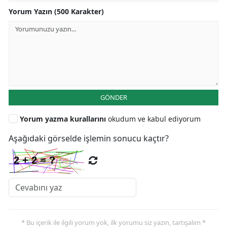
Yorum Yazın (500 Karakter)
GÖNDER
Yorum yazma kurallarını
okudum ve kabul ediyorum
Aşağıdaki görselde işlemin sonucu kaçtır?
* Bu içerik ile ilgili yorum yok, ilk yorumu siz yazın, tartışalım *