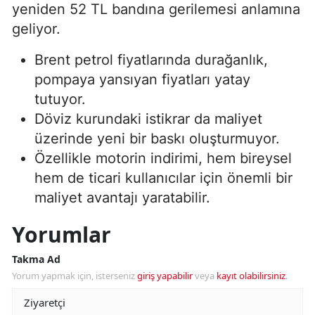
yeniden 52 TL bandına gerilemesi anlamına
geliyor.
Brent petrol fiyatlarında durağanlık,
pompaya yansıyan fiyatları yatay
tutuyor.
Döviz kurundaki istikrar da maliyet
üzerinde yeni bir baskı oluşturmuyor.
Özellikle motorin indirimi, hem bireysel
hem de ticari kullanıcılar için önemli bir
maliyet avantajı yaratabilir.
Yorumlar
Takma Ad
Yorum yapmak için, isterseniz
giriş yapabilir
veya
kayıt olabilirsiniz
.