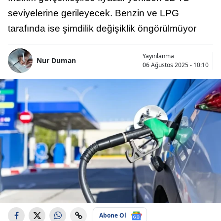
seviyelerine gerileyecek. Benzin ve LPG
tarafında ise şimdilik değişiklik öngörülmüyor
Yayınlanma
Nur Duman
06 Ağustos 2025 - 10:10
Abone Ol