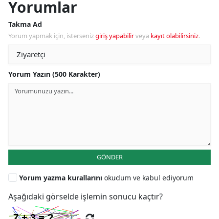
Yorumlar
Takma Ad
Yorum yapmak için, isterseniz
giriş yapabilir
veya
kayıt olabilirsiniz
.
Yorum Yazın (500 Karakter)
GÖNDER
Yorum yazma kurallarını
okudum ve kabul ediyorum
Aşağıdaki görselde işlemin sonucu kaçtır?