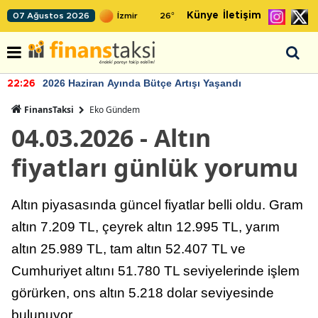
Künye
İletişim
07 Ağustos 2026
26
°
2026 Haziran Ayında Bütçe Artışı Yaşandı
22:26
FinansTaksi
Eko Gündem
04.03.2026 - Altın
fiyatları günlük yorumu
Altın piyasasında güncel fiyatlar belli oldu. Gram
altın 7.209 TL, çeyrek altın 12.995 TL, yarım
altın 25.989 TL, tam altın 52.407 TL ve
Cumhuriyet altını 51.780 TL seviyelerinde işlem
görürken, ons altın 5.218 dolar seviyesinde
bulunuyor