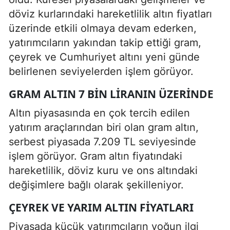
döviz kurlarındaki hareketlilik altın fiyatları
üzerinde etkili olmaya devam ederken,
yatırımcıların yakından takip ettiği gram,
çeyrek ve Cumhuriyet altını yeni günde
belirlenen seviyelerden işlem görüyor.
GRAM ALTIN 7 BIN LIRANIN ÜZERINDE
Altın piyasasında en çok tercih edilen
yatırım araçlarından biri olan gram altın,
serbest piyasada 7.209 TL seviyesinde
işlem görüyor. Gram altın fiyatındaki
hareketlilik, döviz kuru ve ons altındaki
değişimlere bağlı olarak şekilleniyor.
ÇEYREK VE YARIM ALTIN FIYATLARI
Piyasada küçük yatırımcıların yoğun ilgi