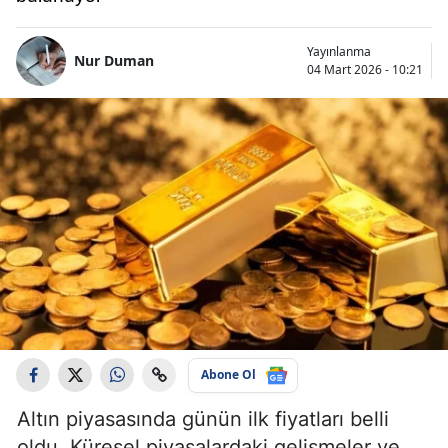
Yayınlanma
Nur Duman
04 Mart 2026 - 10:21
Abone Ol
Altın piyasasında günün ilk fiyatları belli
oldu. Küresel piyasalardaki gelişmeler ve