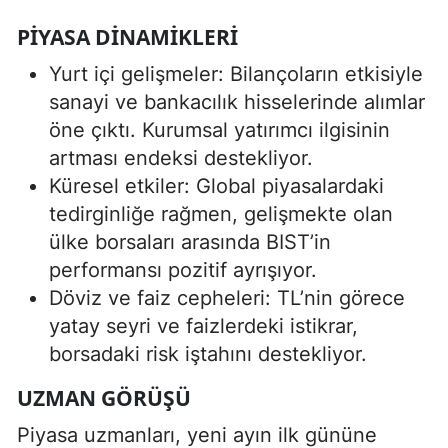
PIYASA DINAMIKLERI
Yurt içi gelişmeler: Bilançoların etkisiyle
sanayi ve bankacılık hisselerinde alımlar
öne çıktı. Kurumsal yatırımcı ilgisinin
artması endeksi destekliyor.
Küresel etkiler: Global piyasalardaki
tedirginliğe rağmen, gelişmekte olan
ülke borsaları arasında BIST’in
performansı pozitif ayrışıyor.
Döviz ve faiz cepheleri: TL’nin görece
yatay seyri ve faizlerdeki istikrar,
borsadaki risk iştahını destekliyor.
UZMAN GÖRÜŞÜ
Piyasa uzmanları, yeni ayın ilk gününe