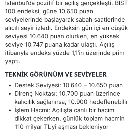
İstanbul’da pozitif bir açılış gerçekleşti. BIST
100 endeksi, güne 10.650 puan
seviyelerinde başlayarak sabah saatlerinde
alıcılı seyir izledi. Endeksin gün içi en düşük
seviyesi 10.640 puan olurken, en yüksek
seviye 10.747 puana kadar ulaştı. Açılış
itibarıyla endeks yüzde 1,1’in üzerinde prim
yaptı.
TEKNIK GÖRÜNÜM VE SEVIYELER
Destek Seviyesi: 10.640 – 10.650 puan
Direnç Noktası: 10.700 puan üzerinde
kalıcılık sağlanırsa, 10.900 hedeflenebilir
İşlem Hacmi: Açılışta canlı bir hacim
dikkat çekerken, günlük toplam hacmin
110 milyar TL'yi aşması bekleniyor