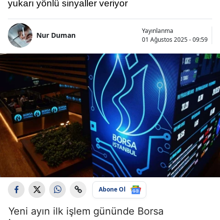
yukarı yönlü sinyaller veriyor
Yayınlanma
Nur Duman
01 Ağustos 2025 - 09:59
Abone Ol
Yeni ayın ilk işlem gününde Borsa