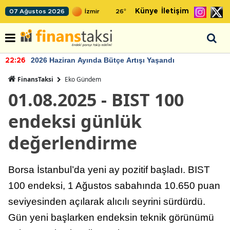
Künye
İletişim
07 Ağustos 2026
26
°
2026 Haziran Ayında Bütçe Artışı Yaşandı
22:26
FinansTaksi
Eko Gündem
01.08.2025 - BIST 100
endeksi günlük
değerlendirme
Borsa İstanbul’da yeni ay pozitif başladı. BIST
100 endeksi, 1 Ağustos sabahında 10.650 puan
seviyesinden açılarak alıcılı seyrini sürdürdü.
Gün yeni başlarken endeksin teknik görünümü