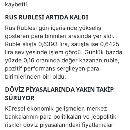
kaybetti.
RUS RUBLESI ARTIDA KALDI
Rus Rublesi gün içerisinde yükseliş
gösteren para birimleri arasında yer aldı.
Ruble alışta 0,6393 lira, satışta ise 0,6425
lira seviyesinde işlem gördü. Günlük bazda
yüzde 0,16 oranında değer kazanan ruble,
pozitif performans sergileyen para
birimlerinden biri oldu.
DÖVIZ PIYASALARINDA YAKIN TAKIP
SÜRÜYOR
Küresel ekonomik gelişmeler, merkez
bankalarının para politikaları ve jeopolitik
riskler döviz piyasalarındaki fiyatlamalar