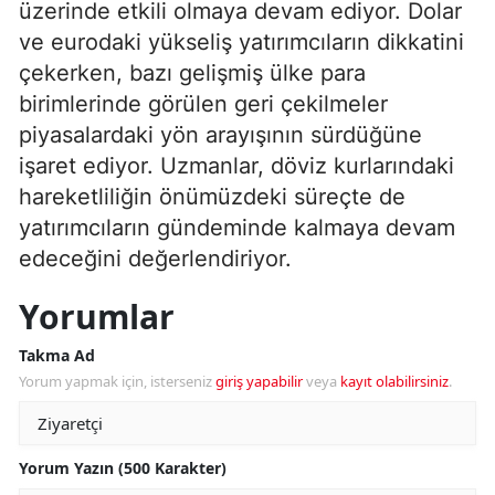
üzerinde etkili olmaya devam ediyor. Dolar
ve eurodaki yükseliş yatırımcıların dikkatini
çekerken, bazı gelişmiş ülke para
birimlerinde görülen geri çekilmeler
piyasalardaki yön arayışının sürdüğüne
işaret ediyor. Uzmanlar, döviz kurlarındaki
hareketliliğin önümüzdeki süreçte de
yatırımcıların gündeminde kalmaya devam
edeceğini değerlendiriyor.
Yorumlar
Takma Ad
Yorum yapmak için, isterseniz
giriş yapabilir
veya
kayıt olabilirsiniz
.
Yorum Yazın (500 Karakter)