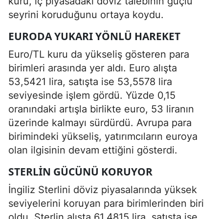
kuru, iç piyasadaki döviz talebinin güçlü
seyrini koruduğunu ortaya koydu.
EURODA YUKARI YÖNLÜ HAREKET
Euro/TL kuru da yükseliş gösteren para
birimleri arasında yer aldı. Euro alışta
53,5421 lira, satışta ise 53,5578 lira
seviyesinde işlem gördü. Yüzde 0,15
oranındaki artışla birlikte euro, 53 liranın
üzerinde kalmayı sürdürdü. Avrupa para
birimindeki yükseliş, yatırımcıların euroya
olan ilgisinin devam ettiğini gösterdi.
STERLIN GÜCÜNÜ KORUYOR
İngiliz Sterlini döviz piyasalarında yüksek
seviyelerini koruyan para birimlerinden biri
oldu. Sterlin alışta 61,4815 lira, satışta ise