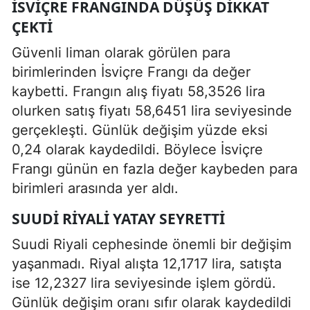
İSVIÇRE FRANGINDA DÜŞÜŞ DIKKAT
ÇEKTI
Güvenli liman olarak görülen para
birimlerinden İsviçre Frangı da değer
kaybetti. Frangın alış fiyatı 58,3526 lira
olurken satış fiyatı 58,6451 lira seviyesinde
gerçekleşti. Günlük değişim yüzde eksi
0,24 olarak kaydedildi. Böylece İsviçre
Frangı günün en fazla değer kaybeden para
birimleri arasında yer aldı.
SUUDI RIYALI YATAY SEYRETTI
Suudi Riyali cephesinde önemli bir değişim
yaşanmadı. Riyal alışta 12,1717 lira, satışta
ise 12,2327 lira seviyesinde işlem gördü.
Günlük değişim oranı sıfır olarak kaydedildi