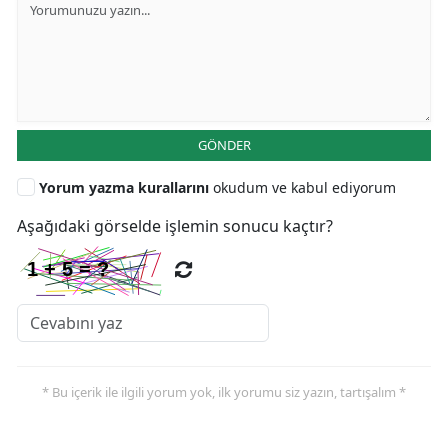
GÖNDER
Yorum yazma kurallarını
okudum ve kabul ediyorum
Aşağıdaki görselde işlemin sonucu kaçtır?
* Bu içerik ile ilgili yorum yok, ilk yorumu siz yazın, tartışalım *