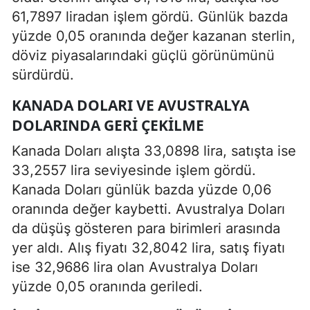
61,7897 liradan işlem gördü. Günlük bazda
yüzde 0,05 oranında değer kazanan sterlin,
döviz piyasalarındaki güçlü görünümünü
sürdürdü.
KANADA DOLARI VE AVUSTRALYA
DOLARINDA GERI ÇEKILME
Kanada Doları alışta 33,0898 lira, satışta ise
33,2557 lira seviyesinde işlem gördü.
Kanada Doları günlük bazda yüzde 0,06
oranında değer kaybetti. Avustralya Doları
da düşüş gösteren para birimleri arasında
yer aldı. Alış fiyatı 32,8042 lira, satış fiyatı
ise 32,9686 lira olan Avustralya Doları
yüzde 0,05 oranında geriledi.