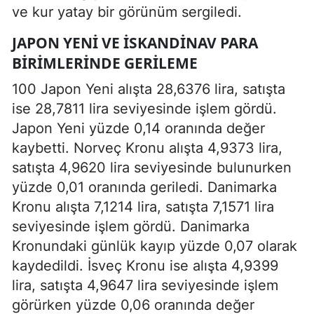
ve kur yatay bir görünüm sergiledi.
JAPON YENI VE İSKANDINAV PARA
BIRIMLERINDE GERILEME
100 Japon Yeni alışta 28,6376 lira, satışta
ise 28,7811 lira seviyesinde işlem gördü.
Japon Yeni yüzde 0,14 oranında değer
kaybetti. Norveç Kronu alışta 4,9373 lira,
satışta 4,9620 lira seviyesinde bulunurken
yüzde 0,01 oranında geriledi. Danimarka
Kronu alışta 7,1214 lira, satışta 7,1571 lira
seviyesinde işlem gördü. Danimarka
Kronundaki günlük kayıp yüzde 0,07 olarak
kaydedildi. İsveç Kronu ise alışta 4,9399
lira, satışta 4,9647 lira seviyesinde işlem
görürken yüzde 0,06 oranında değer