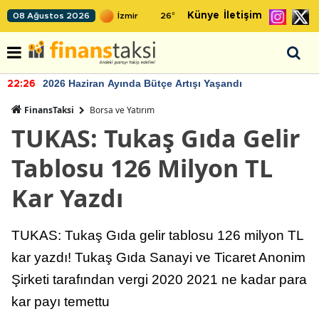
Künye
İletişim
08 Ağustos 2026
26
°
2026 Haziran Ayında Bütçe Artışı Yaşandı
22:26
FinansTaksi
Borsa ve Yatırım
TUKAS: Tukaş Gıda Gelir
Tablosu 126 Milyon TL
Kar Yazdı
TUKAS: Tukaş Gıda gelir tablosu 126 milyon TL
kar yazdı! Tukaş Gıda Sanayi ve Ticaret Anonim
Şirketi tarafından vergi 2020 2021 ne kadar para
kar payı temettu