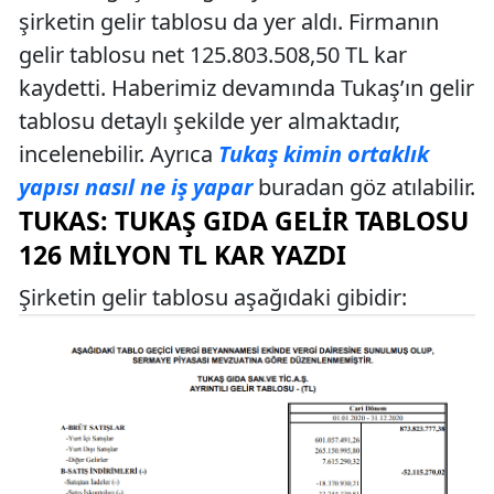
şirketin gelir tablosu da yer aldı. Firmanın
gelir tablosu net 125.803.508,50 TL kar
kaydetti. Haberimiz devamında Tukaş’ın gelir
tablosu detaylı şekilde yer almaktadır,
incelenebilir. Ayrıca
Tukaş kimin ortaklık
yapısı nasıl ne iş yapar
buradan göz atılabilir.
TUKAS: TUKAŞ GIDA GELIR TABLOSU
126 MILYON TL KAR YAZDI
Şirketin gelir tablosu aşağıdaki gibidir: