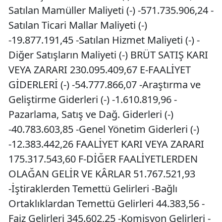
Satılan Mamüller Maliyeti (-) -571.735.906,24 -
Satılan Ticari Mallar Maliyeti (-)
-19.877.191,45 -Satılan Hizmet Maliyeti (-) -
Diğer Satışların Maliyeti (-) BRÜT SATIŞ KARI
VEYA ZARARI 230.095.409,67 E-FAALİYET
GİDERLERİ (-) -54.777.866,07 -Araştırma ve
Geliştirme Giderleri (-) -1.610.819,96 -
Pazarlama, Satış ve Dağ. Giderleri (-)
-40.783.603,85 -Genel Yönetim Giderleri (-)
-12.383.442,26 FAALİYET KARI VEYA ZARARI
175.317.543,60 F-DİĞER FAALİYETLERDEN
OLAĞAN GELİR VE KÂRLAR 51.767.521,93
-İştiraklerden Temettü Gelirleri -Bağlı
Ortaklıklardan Temettü Gelirleri 44.383,56 -
Faiz Gelirleri 345.602,25 -Komisyon Gelirleri -