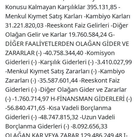
Konusu Kalmayan Karşılıklar 395.131,85 -
Menkul Kıymet Satış Karları -Kambiyo Karları
31.221.820,03 -Reeskont Faiz Gelirleri -Diğer
Olağan Gelir ve Karlar 19.760.584,24 G-
DİĞER FAALİYETLERDEN OLAĞAN GİDER VE
ZARARLAR (-) -40.758.344,40 -Komisyon
Giderleri (-) -Karşılık Giderleri (-) -3.410.027,99
-Menkul Kıymet Satış Zararları (-) -Kambiyo
Zararları (-) -35.587.601,44 -Reeskont Faiz
Giderleri (-) -Diğer Olağan Gider ve Zararlar
(-) -1.760.714,97 H-FİNANSMAN GİDERLERİ (-)
-56.840.471,65 -Kısa Vadeli Borçlanma
Giderleri (-) -48.747.815,32 -Uzun Vadeli
Borçlanma Giderleri (-) -8.092.656,33
OLAĞAN KAR VEYA ZARAR 129.486.249,48 I-