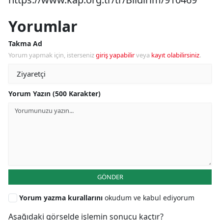
Yorumlar
Takma Ad
Yorum yapmak için, isterseniz
giriş yapabilir
veya
kayıt olabilirsiniz
.
Yorum Yazın (500 Karakter)
GÖNDER
Yorum yazma kurallarını
okudum ve kabul ediyorum
Aşağıdaki görselde işlemin sonucu kaçtır?