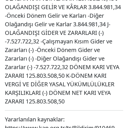
OLAĞANDIŞI GELİR VE KÂRLAR 3.844.981,34
-Önceki Dönem Gelir ve Karları -Diğer
Olağandışı Gelir ve Karlar 3.844.981,34 J-
OLAĞANDIŞI GİDER VE ZARARLARI (-)
-7.527.722,32 -Çalışmayan Kısım Gider ve
Zararları (-) -Önceki Dönem Gider ve
Zararları (-) -Diğer Olağandışı Gider ve
Zararlar (-) -7.527.722,32 DÖNEM KARI VEYA
ZARARI 125.803.508,50 K-DÖNEM KARI
VERGİ VE DİĞER YASAL YÜKÜMLÜLÜKLER
KARŞILIKLARI (-) DÖNEM NET KARI VEYA
ZARARI 125.803.508,50
Yararlanılan kaynaklar:
https://www.kap.org.tr/tr/Bildirim/910469