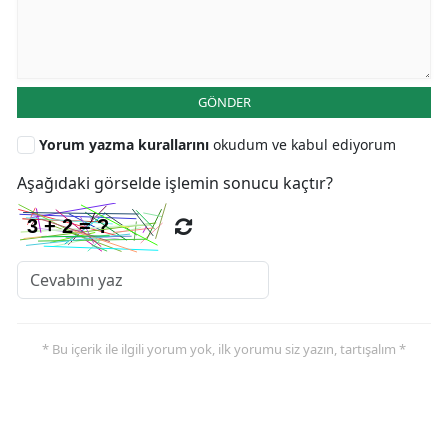
GÖNDER
Yorum yazma kurallarını
okudum ve kabul ediyorum
Aşağıdaki görselde işlemin sonucu kaçtır?
* Bu içerik ile ilgili yorum yok, ilk yorumu siz yazın, tartışalım *