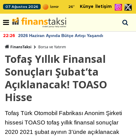
Künye
İletişim
07 Ağustos 2026
26
°
2026 Haziran Ayında Bütçe Artışı Yaşandı
22:26
FinansTaksi
Borsa ve Yatırım
Tofaş Yıllık Finansal
Sonuçları Şubat’ta
Açıklanacak! TOASO
Hisse
Tofaş Türk Otomobil Fabrikası Anonim Şirketi
hissesi TOASO tofaş yıllık finansal sonuçlar
2020 2021 şubat ayının 3'ünde açıklanacak