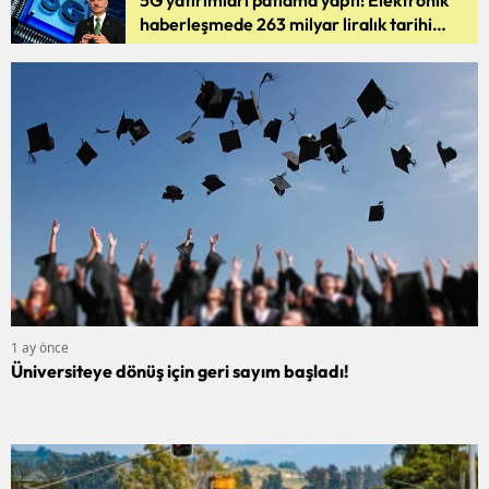
haberleşmede 263 milyar liralık tarihi
rekor
1 ay önce
Üniversiteye dönüş için geri sayım başladı!