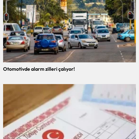
Otomotivde alarm zilleri çalıyor!