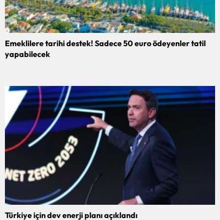
Emeklilere tarihi destek! Sadece 50 euro ödeyenler tatil
yapabilecek
Türkiye için dev enerji planı açıklandı