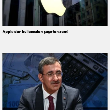
Apple'dan kullanıcıları şaşırtan zam!