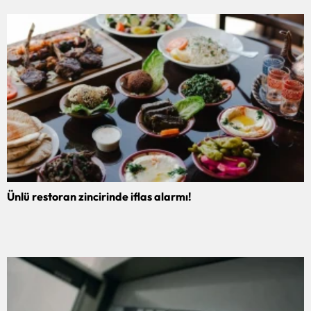
Ünlü restoran zincirinde iflas alarmı!