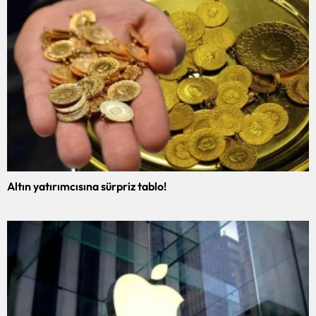
Altın yatırımcısına sürpriz tablo!