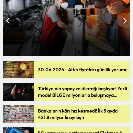
30.06.2026 - Altın fiyatları günlük yorumu
Türkiye'nin yapay zekâ atağı başlıyor! Yerli
model BİLGE milyonlarla buluşmaya
hazırlanıyor
Bankaların kârı hız kesmedi! İlk 5 ayda
421,8 milyar lirayı aştı
5G yatırımları patlama yaptı! Elektronik