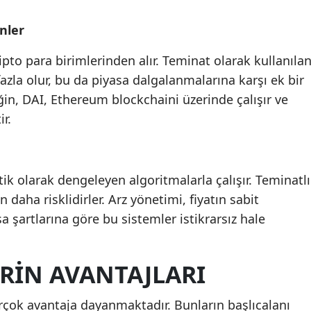
inler
ripto para birimlerinden alır. Teminat olarak kullanıla
fazla olur, bu da piyasa dalgalanmalarına karşı ek bir
in, DAI, Ethereum blockchaini üzerinde çalışır ve
r.
tik olarak dengeleyen algoritmalarla çalışır. Teminatlı
n daha risklidirler. Arz yönetimi, fiyatın sabit
a şartlarına göre bu sistemler istikrarsız hale
RIN AVANTAJLARI
birçok avantaja dayanmaktadır. Bunların başlıcalanı