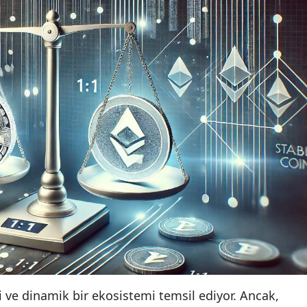
i ve dinamik bir ekosistemi temsil ediyor. Ancak,