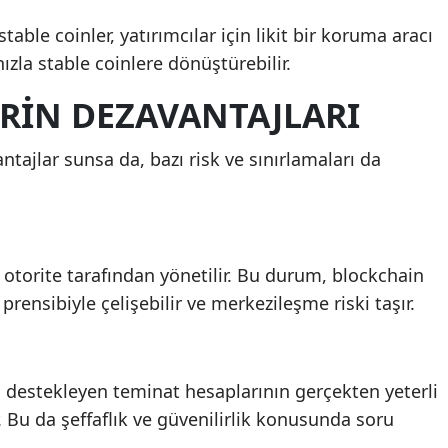
able coinler, yatırımcılar için likit bir koruma aracı
 hızla stable coinlere dönüştürebilir.
ERIN DEZAVANTAJLARI
ntajlar sunsa da, bazı risk ve sınırlamaları da
r otorite tarafından yönetilir. Bu durum, blockchain
prensibiyle çelişebilir ve merkezileşme riski taşır.
e, destekleyen teminat hesaplarının gerçekten yeterli
. Bu da şeffaflık ve güvenilirlik konusunda soru