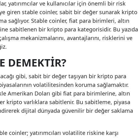
r, yatırımcılar ve kullanıcılar için önemli bir risk
e giren stable coinler, sabit bir değer sunarak kripto
 sağlıyor. Stable coinler, fiat para birimleri, altın
ine sabitlenen bir kripto para kategorisidir. Bu yazıda
alışma mekanizmalarını, avantajlarını, risklerini ve
iz.
E DEMEKTIR?
acağı gibi, sabit bir değer taşıyan bir kripto para
 piyasalarının volatilitesinden koruma sağlamaktır.
kle Amerikan Doları gibi fiat para birimlerine, altın
er kripto varlıklara sabitlenir. Bu sabitleme, piyasa
irerek dijital dünyada güvenilir bir değer saklama
 coinler; yatırımcıları volatilite riskine karşı