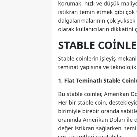
korumak, hızlı ve düşük maliye
istikrarı temin etmek gibi çok y
dalgalanmalarının çok yüksek o
olarak kullanıcıların dikkatini 
STABLE COINLE
Stable coinlerin işleyiş mekan
teminat yapısına ve teknolojik 
1. Fiat Teminatlı Stable Coinl
Bu stable coinler, Amerikan Dol
Her bir stable coin, destekleyi
birimiyle birebir oranda sabitl
oranında Amerikan Doları ile d
değer istikrarı sağlarken, tem
soru işaretleri yaratabilir.