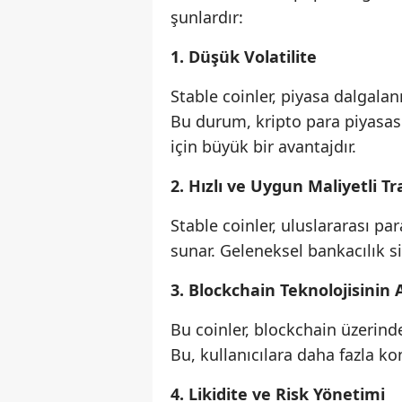
şunlardır:
1. Düşük Volatilite
Stable coinler, piyasa dalgala
Bu durum, kripto para piyasas
için büyük bir avantajdır.
2. Hızlı ve Uygun Maliyetli Tr
Stable coinler, uluslararası pa
sunar. Geleneksel bankacılık si
3. Blockchain Teknolojisinin 
Bu coinler, blockchain üzerinde
Bu, kullanıcılara daha fazla kon
4. Likidite ve Risk Yönetimi