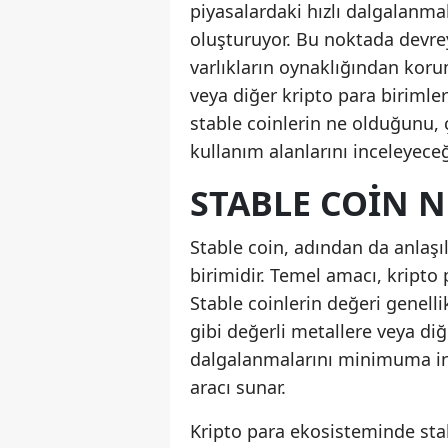
piyasalardaki hızlı dalgalanmala
oluşturuyor. Bu noktada devrey
varlıkların oynaklığından koruma
veya diğer kripto para birimler
stable coinlerin ne olduğunu, ç
kullanım alanlarını inceleyeceğ
STABLE COIN N
Stable coin, adından da anlaşıl
birimidir. Temel amacı, kripto
Stable coinlerin değeri genelli
gibi değerli metallere veya diğ
dalgalanmalarını minimuma ind
aracı sunar.
Kripto para ekosisteminde stable