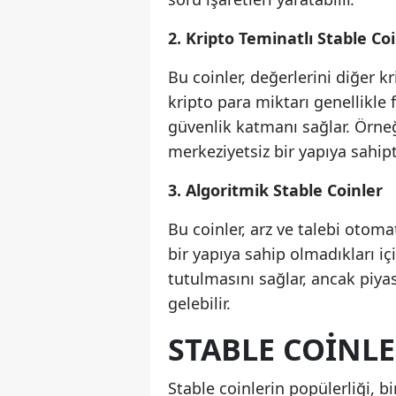
2. Kripto Teminatlı Stable Co
Bu coinler, değerlerini diğer k
kripto para miktarı genellikle 
güvenlik katmanı sağlar. Örneğ
merkeziyetsiz bir yapıya sahipti
3. Algoritmik Stable Coinler
Bu coinler, arz ve talebi otoma
bir yapıya sahip olmadıkları içi
tutulmasını sağlar, ancak piyas
gelebilir.
STABLE COINLE
Stable coinlerin popülerliği, 