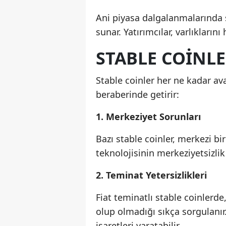
Ani piyasa dalgalanmalarında st
sunar. Yatırımcılar, varlıklarını
STABLE COINL
Stable coinler her ne kadar ava
beraberinde getirir:
1. Merkeziyet Sorunları
Bazı stable coinler, merkezi bi
teknolojisinin merkeziyetsizlik 
2. Teminat Yetersizlikleri
Fiat teminatlı stable coinlerd
olup olmadığı sıkça sorgulanır
işaretleri yaratabilir.