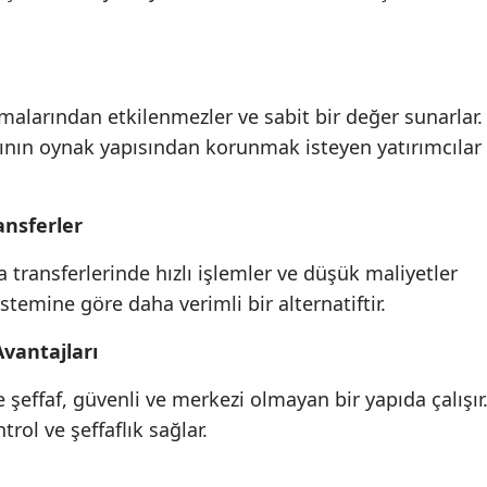
nmalarından etkilenmezler ve sabit bir değer sunarlar.
ının oynak yapısından korunmak isteyen yatırımcılar
ansferler
ra transferlerinde hızlı işlemler ve düşük maliyetler
stemine göre daha verimli bir alternatiftir.
Avantajları
 şeffaf, güvenli ve merkezi olmayan bir yapıda çalışır
trol ve şeffaflık sağlar.