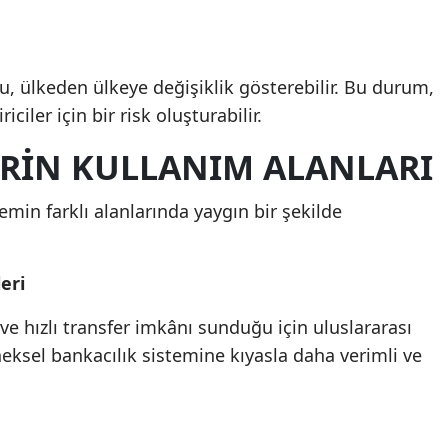
, ülkeden ülkeye değişiklik gösterebilir. Bu durum,
ciler için bir risk oluşturabilir.
ERIN KULLANIM ALANLARI
temin farklı alanlarında yaygın bir şekilde
eri
 ve hızlı transfer imkânı sunduğu için uluslararası
neksel bankacılık sistemine kıyasla daha verimli ve