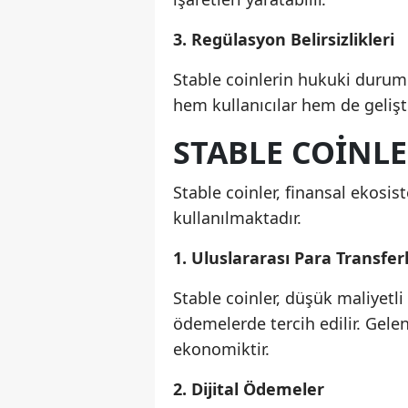
3. Regülasyon Belirsizlikleri
Stable coinlerin hukuki durumu
hem kullanıcılar hem de geliştiri
STABLE COINL
Stable coinler, finansal ekosis
kullanılmaktadır.
1. Uluslararası Para Transferl
Stable coinler, düşük maliyetli
ödemelerde tercih edilir. Gele
ekonomiktir.
2. Dijital Ödemeler