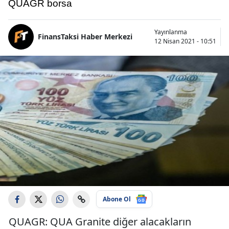
QUAGR borsa
Yayınlanma
FinansTaksi Haber Merkezi
12 Nisan 2021 - 10:51
Abone Ol
QUAGR: QUA Granite diğer alacakların