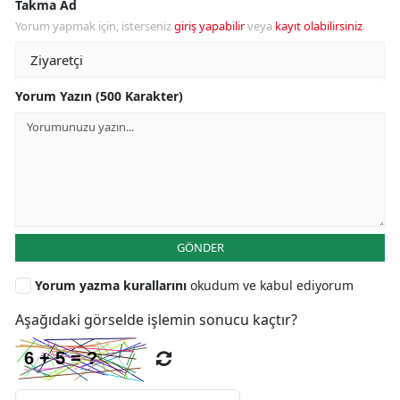
Takma Ad
Yorum yapmak için, isterseniz
giriş yapabilir
veya
kayıt olabilirsiniz
.
Yorum Yazın (500 Karakter)
GÖNDER
Yorum yazma kurallarını
okudum ve kabul ediyorum
Aşağıdaki görselde işlemin sonucu kaçtır?