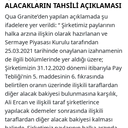
ALACAKLARIN TAHSILI AÇIKLAMASI
Qua Granite’den yapılan açıklamada şu
ifadelere yer verildi: “ Şirketimiz paylarının
halka arzına ilişkin olarak hazırlanan ve
Sermaye Piyasası Kurulu tarafından
25.03.2021 tarihinde onaylanan izahnamenin
de ilgili bölümlerinde yer aldığı üzere;
Şirketimizin 31.12.2020 dönemi itibarıyla Pay
Tebliği'nin 5. maddesinin 6. fıkrasında
belirtilen oranın üzerinde ilişkili taraflardan
diğer alacak bakiyesi bulunmasına karşılık,
Ali Ercan ve ilişkili taraf şirketlerince
yapılacak ödemeler sonrasında ilişkili
taraflardan diğer alacak bakiyesi kalması
halinde, Şirketimiz paylarının halka arzında