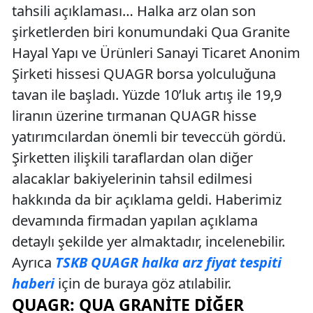
tahsili açıklaması… Halka arz olan son
şirketlerden biri konumundaki Qua Granite
Hayal Yapı ve Ürünleri Sanayi Ticaret Anonim
Şirketi hissesi QUAGR borsa yolculuğuna
tavan ile başladı. Yüzde 10’luk artış ile 19,9
liranın üzerine tırmanan QUAGR hisse
yatırımcılardan önemli bir teveccüh gördü.
Şirketten ilişkili taraflardan olan diğer
alacaklar bakiyelerinin tahsil edilmesi
hakkında da bir açıklama geldi. Haberimiz
devamında firmadan yapılan açıklama
detaylı şekilde yer almaktadır, incelenebilir.
Ayrıca
TSKB QUAGR halka arz fiyat tespiti
haberi
için de buraya göz atılabilir.
QUAGR: QUA GRANITE DIĞER