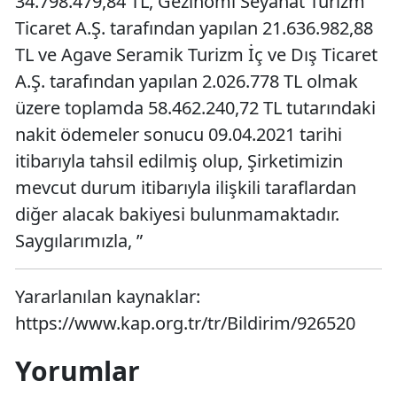
34.798.479,84 TL, Gezinomi Seyahat Turizm
Ticaret A.Ş. tarafından yapılan 21.636.982,88
TL ve Agave Seramik Turizm İç ve Dış Ticaret
A.Ş. tarafından yapılan 2.026.778 TL olmak
üzere toplamda 58.462.240,72 TL tutarındaki
nakit ödemeler sonucu 09.04.2021 tarihi
itibarıyla tahsil edilmiş olup, Şirketimizin
mevcut durum itibarıyla ilişkili taraflardan
diğer alacak bakiyesi bulunmamaktadır.
Saygılarımızla, ”
Yararlanılan kaynaklar:
https://www.kap.org.tr/tr/Bildirim/926520
Yorumlar