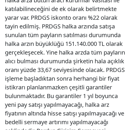
halka arza bütün aracı kurumlar vasıtası ile
katılabilineceğini de ek olarak belirtmekte
yarar var. PRDGS iskonto oranı %22 olarak
tayin edilmiş. PRDGS halka arzında satışa
sunulan tüm payların satılması durumunda
halka arzın büyüklüğü 151.140.000 TL olarak
gerçekleşecek. Yine halka arzda tüm payların
alıcı bulması durumunda şirketin hala açıklık
oranı yüzde 33,67 seviyesinde olacak. PRDGS
işleme başladıktan sonra herhangi bir fiyat
istikrarı planlanmazken çeşitli garantiler
bulunmaktadır. Bu garantiler 1 yıl boyunca
yeni pay satışı yapılmayacağı, halka arz
fiyatının altında hisse satışı yapılmayacağı ve
bedelli sermaye artırımı yapılmayacağı