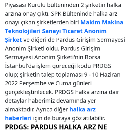
Piyasası Kurulu bülteninden 2 şirketin halka
arzına onay çıktı. SPK Bülteninde halka arz
onayı çıkan şirketlerden biri
Makim Makina
Teknolojileri Sanayi Ticaret Anonim
Şirket
ve diğeri de Pardus Girişim Sermayesi
Anonim Şirketi oldu. Pardus Girişim
Sermayesi Anonim Şirketi'nin Borsa
İstanbul'da işlem göreceği kodu PRDGS
olup; şirketin talep toplaması 9 - 10 Haziran
2022 Perşembe ve Cuma günleri
gerçekleştirilecek. PRDGS halka arzına dair
detaylar haberimiz devamında yer
almaktadır. Ayrıca diğer
halka arz
haberleri
için de buraya göz atılabilir.
PRDGS: PARDUS HALKA ARZ NE