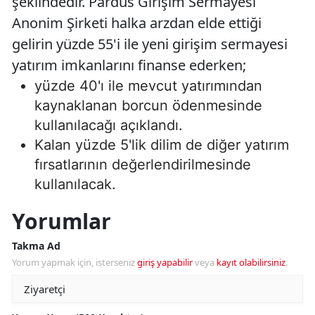
şeklindedir. Pardus Girişim Sermayesi
Anonim Şirketi halka arzdan elde ettiği
gelirin yüzde 55'i ile yeni girişim sermayesi
yatırım imkanlarını finanse ederken;
yüzde 40'ı ile mevcut yatırımından
kaynaklanan borcun ödenmesinde
kullanılacağı açıklandı.
Kalan yüzde 5'lik dilim de diğer yatırım
fırsatlarının değerlendirilmesinde
kullanılacak.
Yorumlar
Takma Ad
Yorum yapmak için, isterseniz
giriş yapabilir
veya
kayıt olabilirsiniz
.