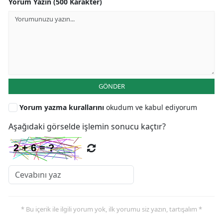
Yorum Yazın (500 Karakter)
GÖNDER
Yorum yazma kurallarını
okudum ve kabul ediyorum
Aşağıdaki görselde işlemin sonucu kaçtır?
* Bu içerik ile ilgili yorum yok, ilk yorumu siz yazın, tartışalım *