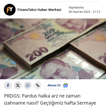
Yayınlanma
FinansTaksi Haber Merkezi
06 Haziran 2022 - 21:13
Abone Ol
PRDGS: Pardus halka arz ne zaman
izahname nasıl? Geçtiğimiz hafta Sermaye