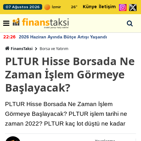
Künye
İletişim
07 Ağustos 2026
26
°
2026 Haziran Ayında Bütçe Artışı Yaşandı
22:26
FinansTaksi
Borsa ve Yatırım
PLTUR Hisse Borsada Ne
Zaman İşlem Görmeye
Başlayacak?
PLTUR Hisse Borsada Ne Zaman İşlem
Görmeye Başlayacak? PLTUR işlem tarihi ne
zaman 2022? PLTUR kaç lot düştü ne kadar