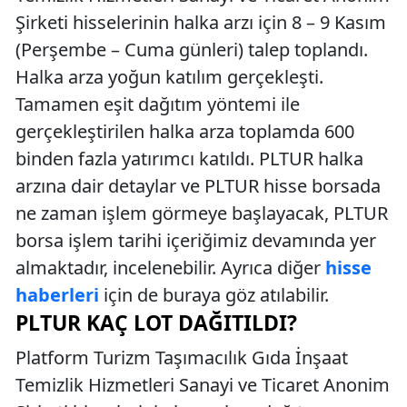
Şirketi hisselerinin halka arzı için 8 – 9 Kasım
(Perşembe – Cuma günleri) talep toplandı.
Halka arza yoğun katılım gerçekleşti.
Tamamen eşit dağıtım yöntemi ile
gerçekleştirilen halka arza toplamda 600
binden fazla yatırımcı katıldı. PLTUR halka
arzına dair detaylar ve PLTUR hisse borsada
ne zaman işlem görmeye başlayacak, PLTUR
borsa işlem tarihi içeriğimiz devamında yer
almaktadır, incelenebilir. Ayrıca diğer
hisse
haberleri
için de buraya göz atılabilir.
PLTUR KAÇ LOT DAĞITILDI?
Platform Turizm Taşımacılık Gıda İnşaat
Temizlik Hizmetleri Sanayi ve Ticaret Anonim