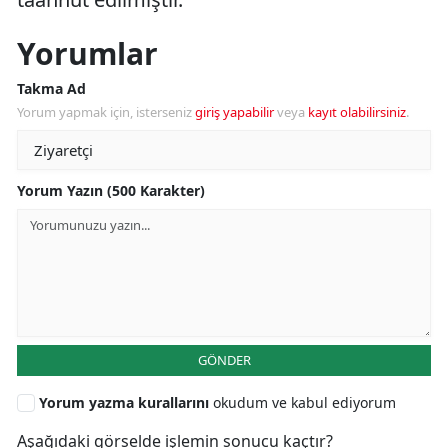
Yorumlar
Takma Ad
Yorum yapmak için, isterseniz
giriş yapabilir
veya
kayıt olabilirsiniz
.
Yorum Yazın (500 Karakter)
GÖNDER
Yorum yazma kurallarını
okudum ve kabul ediyorum
Aşağıdaki görselde işlemin sonucu kaçtır?