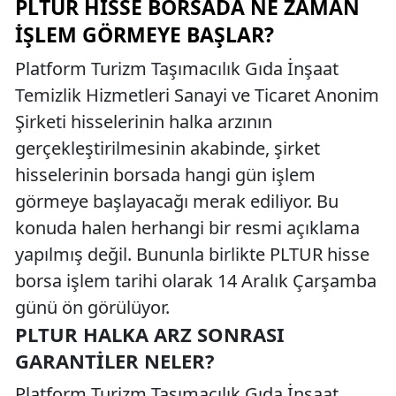
PLTUR HISSE BORSADA NE ZAMAN
İŞLEM GÖRMEYE BAŞLAR?
Platform Turizm Taşımacılık Gıda İnşaat
Temizlik Hizmetleri Sanayi ve Ticaret Anonim
Şirketi hisselerinin halka arzının
gerçekleştirilmesinin akabinde, şirket
hisselerinin borsada hangi gün işlem
görmeye başlayacağı merak ediliyor. Bu
konuda halen herhangi bir resmi açıklama
yapılmış değil. Bununla birlikte PLTUR hisse
borsa işlem tarihi olarak 14 Aralık Çarşamba
günü ön görülüyor.
PLTUR HALKA ARZ SONRASI
GARANTILER NELER?
Platform Turizm Taşımacılık Gıda İnşaat