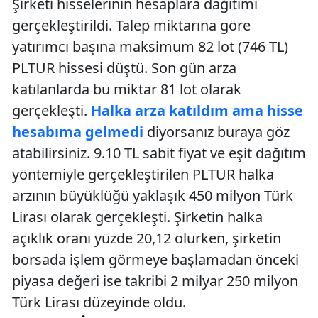
Şirketi hisselerinin hesaplara dağıtımı
gerçekleştirildi. Talep miktarına göre
yatırımcı başına maksimum 82 lot (746 TL)
PLTUR hissesi düştü. Son gün arza
katılanlarda bu miktar 81 lot olarak
gerçekleşti.
Halka arza katıldım ama hisse
hesabıma gelmedi
diyorsanız buraya göz
atabilirsiniz. 9.10 TL sabit fiyat ve eşit dağıtım
yöntemiyle gerçekleştirilen PLTUR halka
arzının büyüklüğü yaklaşık 450 milyon Türk
Lirası olarak gerçekleşti. Şirketin halka
açıklık oranı yüzde 20,12 olurken, şirketin
borsada işlem görmeye başlamadan önceki
piyasa değeri ise takribi 2 milyar 250 milyon
Türk Lirası düzeyinde oldu.