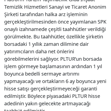
Temizlik Hizmetleri Sanayi ve Ticaret Anonim
Şirketi tarafından halka arz işleminin
gerçekleştirilmesinden önce yayımlanan SPK
onaylı izahnamede çeşitli taahhütler verildiği
görülmekte. Bu taahhütler, özellikle şirketin
borsadaki 1 yıllık zaman dilimine dair
yatırımcıların daha net önlerini
görebilmelerini sağlıyor. PLTUR’un borsada
işlem görmeye başlamasının ardından 1 yıl
boyunca bedelli sermaye artırımı
yapmayacağı ve ortakların 6 ay boyunca yeni
hisse satışı gerçekleştirmeyeceği garanti
edilmiştir. Böylece piyasadaki PLTUR hisse
adedinin yakın gelecekte artmayacağı
taahhüt edilmiştir.