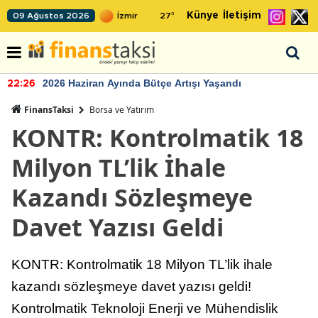
Künye
İletişim
09 Ağustos 2026
27
°
2026 Haziran Ayında Bütçe Artışı Yaşandı
22:26
FinansTaksi
Borsa ve Yatırım
KONTR: Kontrolmatik 18
Milyon TL’lik İhale
Kazandı Sözleşmeye
Davet Yazısı Geldi
KONTR: Kontrolmatik 18 Milyon TL’lik ihale
kazandı sözleşmeye davet yazısı geldi!
Kontrolmatik Teknoloji Enerji ve Mühendislik