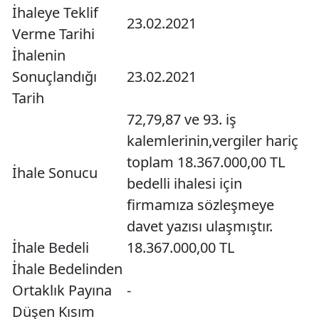
İhaleye Teklif
23.02.2021
Verme Tarihi
İhalenin
Sonuçlandığı
23.02.2021
Tarih
72,79,87 ve 93. iş
kalemlerinin,vergiler hariç
toplam 18.367.000,00 TL
İhale Sonucu
bedelli ihalesi için
firmamıza sözleşmeye
davet yazısı ulaşmıştır.
İhale Bedeli
18.367.000,00 TL
İhale Bedelinden
Ortaklık Payına
-
Düşen Kısım