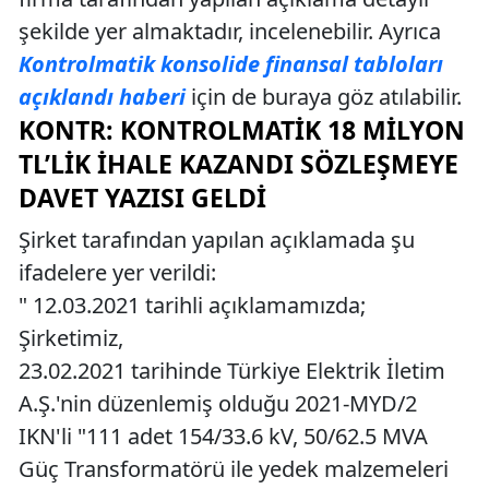
şekilde yer almaktadır, incelenebilir. Ayrıca
Kontrolmatik konsolide finansal tabloları
açıklandı haberi
için de buraya göz atılabilir.
KONTR: KONTROLMATIK 18 MILYON
TL’LIK İHALE KAZANDI SÖZLEŞMEYE
DAVET YAZISI GELDI
Şirket tarafından yapılan açıklamada şu
ifadelere yer verildi:
" 12.03.2021 tarihli açıklamamızda;
Şirketimiz,
23.02.2021 tarihinde Türkiye Elektrik İletim
A.Ş.'nin düzenlemiş olduğu 2021-MYD/2
IKN'li "111 adet 154/33.6 kV, 50/62.5 MVA
Güç Transformatörü ile yedek malzemeleri