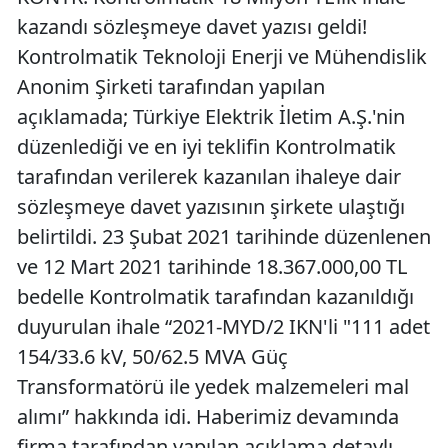
kazandı sözleşmeye davet yazısı geldi!
Kontrolmatik Teknoloji Enerji ve Mühendislik
Anonim Şirketi tarafından yapılan
açıklamada; Türkiye Elektrik İletim A.Ş.'nin
düzenlediği ve en iyi teklifin Kontrolmatik
tarafından verilerek kazanılan ihaleye dair
sözleşmeye davet yazısının şirkete ulaştığı
belirtildi. 23 Şubat 2021 tarihinde düzenlenen
ve 12 Mart 2021 tarihinde 18.367.000,00 TL
bedelle Kontrolmatik tarafından kazanıldığı
duyurulan ihale “2021-MYD/2 IKN'li "111 adet
154/33.6 kV, 50/62.5 MVA Güç
Transformatörü ile yedek malzemeleri mal
alımı” hakkında idi. Haberimiz devamında
firma tarafından yapılan açıklama detaylı