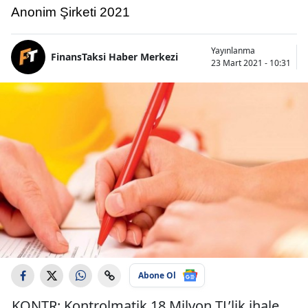
Anonim Şirketi 2021
Yayınlanma
FinansTaksi Haber Merkezi
23 Mart 2021 - 10:31
Abone Ol
KONTR: Kontrolmatik 18 Milyon TL’lik ihale