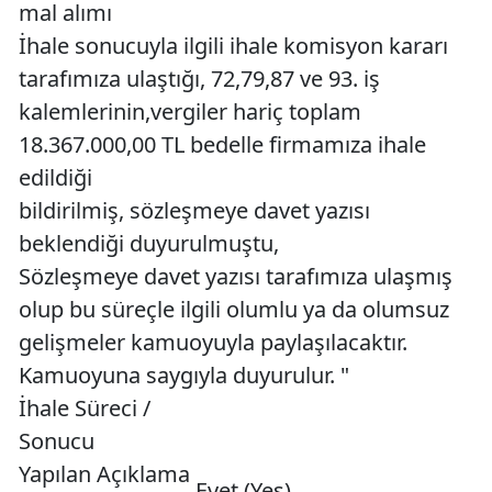
mal alımı
İhale sonucuyla ilgili ihale komisyon kararı
tarafımıza ulaştığı, 72,79,87 ve 93. iş
kalemlerinin,vergiler hariç toplam
18.367.000,00 TL bedelle firmamıza ihale
edildiği
bildirilmiş, sözleşmeye davet yazısı
beklendiği duyurulmuştu,
Sözleşmeye davet yazısı tarafımıza ulaşmış
olup bu süreçle ilgili olumlu ya da olumsuz
gelişmeler kamuoyuyla paylaşılacaktır.
Kamuoyuna saygıyla duyurulur. "
İhale Süreci /
Sonucu
Yapılan Açıklama
Evet (Yes)