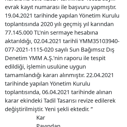
evrak kayıt numarası ile başvuru yapmıştır.
19.04.2021 tarihinde yapılan Yönetim Kurulu
toplantısında 2020 yılı geçmiş yıl karından
77.145.000 TL'nin sermaye hesabına
aktarıldığı, 02.04.2021 tarihli YMM35103940-
077-2021-1115-020 sayılı Sun Bağımsız Dış
Denetim YMM A.Ş.'nin raporu ile tespit
edildiği, işlemin usulüne uygun
tamamlandığı kararı alınmıştır. 22.04.2021
tarihinde yapılan Yönetim Kurulu
toplantısında, 06.04.2021 tarihinde alınan
karar ekindeki Tadil Tasarısı revize edilerek
değiştirilmiştir. Yeni şekli ektedir. ”
Kar
Payından