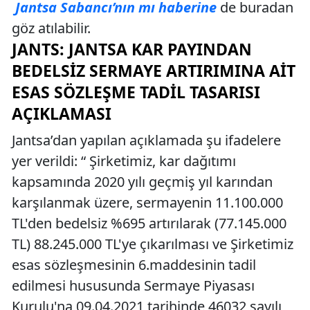
Jantsa Sabancı’nın mı haberine
de buradan
göz atılabilir.
JANTS: JANTSA KAR PAYINDAN
BEDELSIZ SERMAYE ARTIRIMINA AIT
ESAS SÖZLEŞME TADIL TASARISI
AÇIKLAMASI
Jantsa’dan yapılan açıklamada şu ifadelere
yer verildi: “ Şirketimiz, kar dağıtımı
kapsamında 2020 yılı geçmiş yıl karından
karşılanmak üzere, sermayenin 11.100.000
TL'den bedelsiz %695 artırılarak (77.145.000
TL) 88.245.000 TL'ye çıkarılması ve Şirketimiz
esas sözleşmesinin 6.maddesinin tadil
edilmesi hususunda Sermaye Piyasası
Kurulu'na 09.04.2021 tarihinde 46032 sayılı