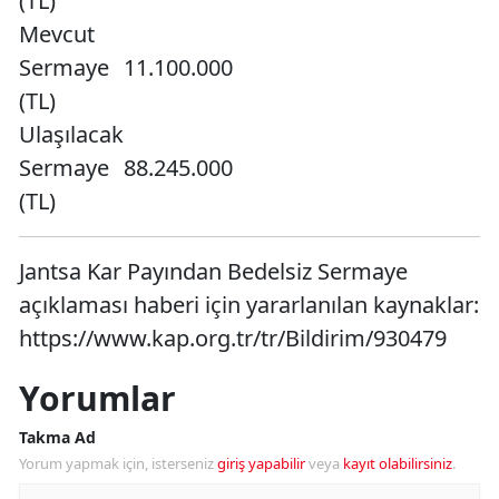
(TL)
Mevcut
Sermaye
11.100.000
(TL)
Ulaşılacak
Sermaye
88.245.000
(TL)
Jantsa Kar Payından Bedelsiz Sermaye
açıklaması haberi için yararlanılan kaynaklar:
https://www.kap.org.tr/tr/Bildirim/930479
Yorumlar
Takma Ad
Yorum yapmak için, isterseniz
giriş yapabilir
veya
kayıt olabilirsiniz
.