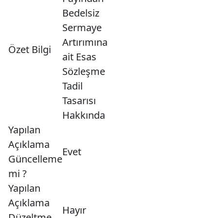
Bedelsiz
Sermaye
Artırımına
Özet Bilgi
ait Esas
Sözleşme
Tadil
Tasarısı
Hakkında
Yapılan
Açıklama
Evet
Güncelleme
mi ?
Yapılan
Açıklama
Hayır
Düzeltme