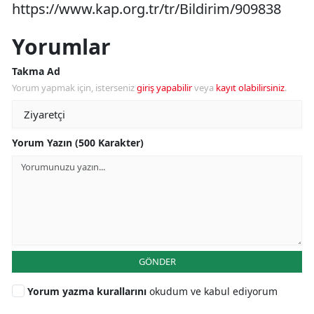
https://www.kap.org.tr/tr/Bildirim/909838
Yorumlar
Takma Ad
Yorum yapmak için, isterseniz
giriş yapabilir
veya
kayıt olabilirsiniz
.
Yorum Yazın (500 Karakter)
GÖNDER
Yorum yazma kurallarını
okudum ve kabul ediyorum