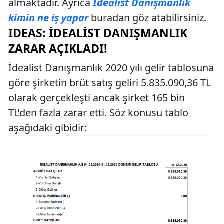
almaktadır. Ayrıca
İdealist Danışmanlık
kimin ne iş yapar
buradan göz atabilirsiniz.
IDEAS: İDEALIST DANIŞMANLIK
ZARAR AÇIKLADI!
İdealist Danışmanlık 2020 yılı gelir tablosuna
göre şirketin brüt satış geliri 5.835.090,36 TL
olarak gerçekleşti ancak şirket 165 bin
TL’den fazla zarar etti. Söz konusu tablo
aşağıdaki gibidir: