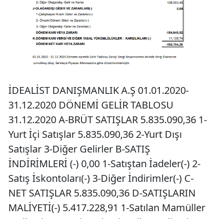
İDEALİST DANIŞMANLIK A.Ş 01.01.2020-
31.12.2020 DÖNEMİ GELİR TABLOSU
31.12.2020 A-BRÜT SATIŞLAR 5.835.090,36 1-
Yurt İçi Satışlar 5.835.090,36 2-Yurt Dışı
Satışlar 3-Diğer Gelirler B-SATIŞ
İNDİRİMLERİ (-) 0,00 1-Satıştan İadeler(-) 2-
Satış İskontoları(-) 3-Diğer İndirimler(-) C-
NET SATIŞLAR 5.835.090,36 D-SATIŞLARIN
MALİYETİ(-) 5.417.228,91 1-Satılan Mamüller