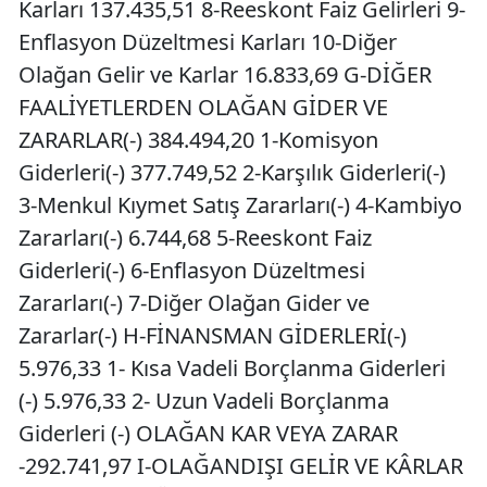
Karları 137.435,51 8-Reeskont Faiz Gelirleri 9-
Enflasyon Düzeltmesi Karları 10-Diğer
Olağan Gelir ve Karlar 16.833,69 G-DİĞER
FAALİYETLERDEN OLAĞAN GİDER VE
ZARARLAR(-) 384.494,20 1-Komisyon
Giderleri(-) 377.749,52 2-Karşılık Giderleri(-)
3-Menkul Kıymet Satış Zararları(-) 4-Kambiyo
Zararları(-) 6.744,68 5-Reeskont Faiz
Giderleri(-) 6-Enflasyon Düzeltmesi
Zararları(-) 7-Diğer Olağan Gider ve
Zararlar(-) H-FİNANSMAN GİDERLERİ(-)
5.976,33 1- Kısa Vadeli Borçlanma Giderleri
(-) 5.976,33 2- Uzun Vadeli Borçlanma
Giderleri (-) OLAĞAN KAR VEYA ZARAR
-292.741,97 I-OLAĞANDIŞI GELİR VE KÂRLAR