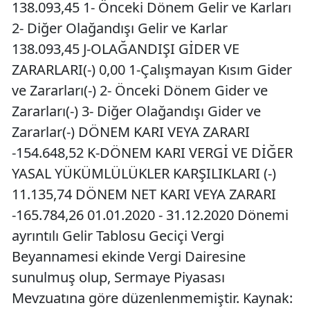
138.093,45 1- Önceki Dönem Gelir ve Karları
2- Diğer Olağandışı Gelir ve Karlar
138.093,45 J-OLAĞANDIŞI GİDER VE
ZARARLARI(-) 0,00 1-Çalışmayan Kısım Gider
ve Zararları(-) 2- Önceki Dönem Gider ve
Zararları(-) 3- Diğer Olağandışı Gider ve
Zararlar(-) DÖNEM KARI VEYA ZARARI
-154.648,52 K-DÖNEM KARI VERGİ VE DİĞER
YASAL YÜKÜMLÜLÜKLER KARŞILIKLARI (-)
11.135,74 DÖNEM NET KARI VEYA ZARARI
-165.784,26 01.01.2020 - 31.12.2020 Dönemi
ayrıntılı Gelir Tablosu Geciçi Vergi
Beyannamesi ekinde Vergi Dairesine
sunulmuş olup, Sermaye Piyasası
Mevzuatına göre düzenlenmemiştir. Kaynak: