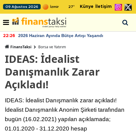
Künye
İletişim
09 Ağustos 2026
27
°
2026 Haziran Ayında Bütçe Artışı Yaşandı
22:26
FinansTaksi
Borsa ve Yatırım
IDEAS: İdealist
Danışmanlık Zarar
Açıkladı!
IDEAS: İdealist Danışmanlık zarar açıkladı!
İdealist Danışmanlık Anonim Şirketi tarafından
bugün (16.02.2021) yapılan açıklamada;
01.01.2020 - 31.12.2020 hesap