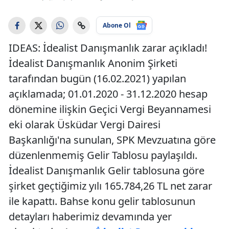
Abone Ol
IDEAS: İdealist Danışmanlık zarar açıkladı!
İdealist Danışmanlık Anonim Şirketi
tarafından bugün (16.02.2021) yapılan
açıklamada; 01.01.2020 - 31.12.2020 hesap
dönemine ilişkin Geçici Vergi Beyannamesi
eki olarak Üsküdar Vergi Dairesi
Başkanlığı'na sunulan, SPK Mevzuatına göre
düzenlenmemiş Gelir Tablosu paylaşıldı.
İdealist Danışmanlık Gelir tablosuna göre
şirket geçtiğimiz yılı 165.784,26 TL net zarar
ile kapattı. Bahse konu gelir tablosunun
detayları haberimiz devamında yer