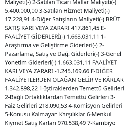
Maliyeti(-) 2-Satılan Ticari Mallar Maliyeti(-)
5.400.000,00 3-Satılan Hizmet Maliyeti(-)
17.228,91 4-Diğer Satışların Maliyeti(-) BRÜT
SATIŞ KARI VEYA ZARARI 417.861,45 E-
FAALİYET GİDERLERİ(-) 1.663.031,11 1-
Araştırma ve Geliştirme Giderleri(-) 2-
Pazarlama, Satış ve Dağ. Giderleri(-) 3-Genel
Yönetim Giderleri(-) 1.663.031,11 FAALİYET
KARI VEYA ZARARI -1.245.169,66 F-DİĞER
FAALİYETLERDEN OLAĞAN GELİR VE KÂRLAR
1.342.898,22 1-İştiraklerden Temettü Gelirleri
2-Bağlı Ortaklıklardan Temettü Gelirleri 3-
Faiz Gelirleri 218.090,53 4-Komisyon Gelirleri
5-Konusu Kalmayan Karşılıklar 6-Menkul
Kıymet Satış Karları 970.538,49 7-Kambiyo