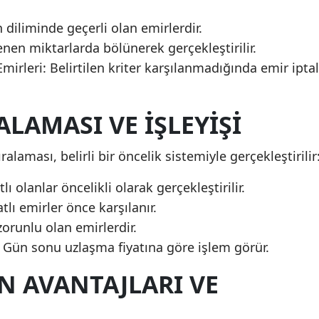
n diliminde geçerli olan emirlerdir.
lenen miktarlarda bölünerek gerçekleştirilir.
irleri: Belirtilen kriter karşılanmadığında emir iptal
ALAMASI VE İŞLEYIŞI
alaması, belirli bir öncelik sistemiyle gerçekleştirilir
ı olanlar öncelikli olarak gerçekleştirilir.
tlı emirler önce karşılanır.
 zorunlu olan emirlerdir.
: Gün sonu uzlaşma fiyatına göre işlem görür.
N AVANTAJLARI VE