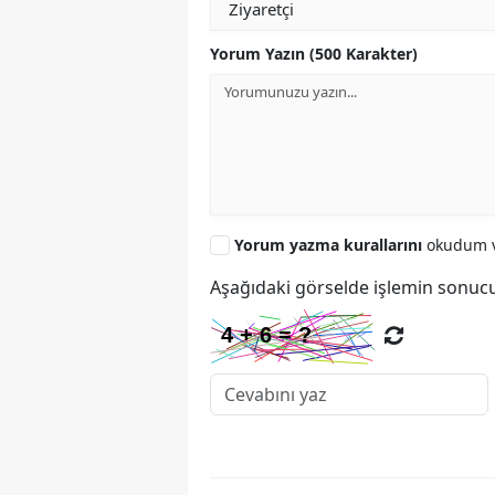
Yorum Yazın (500 Karakter)
Yorum yazma kurallarını
okudum v
Aşağıdaki görselde işlemin sonucu