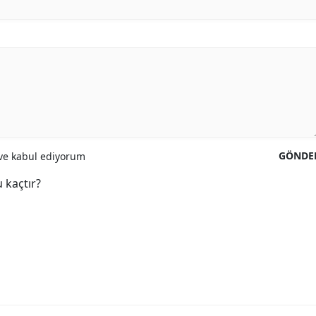
GÖNDE
e kabul ediyorum
 kaçtır?