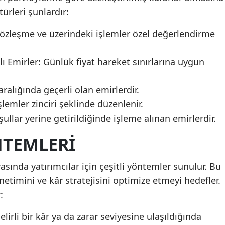
türleri şunlardır:
sözleşme ve üzerindeki işlemler özel değerlendirme
ı Emirler: Günlük fiyat hareket sınırlarına uygun
h aralığında geçerli olan emirlerdir.
işlemler zinciri şeklinde düzenlenir.
şullar yerine getirildiğinde işleme alınan emirlerdir.
NTEMLERI
sında yatırımcılar için çeşitli yöntemler sunulur. Bu
netimini ve kâr stratejisini optimize etmeyi hedefler.
:
lirli bir kâr ya da zarar seviyesine ulaşıldığında