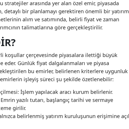
u stratejiler arasında yer alan özel emir, piyasada
, detaylı bir planlamayı gerektiren önemli bir yatırım
netlerinin alım ve satımında, belirli fiyat ve zaman
rımcının talimatlarına göre gerçekleştirilir.
IR?
rli koşullar çerçevesinde piyasalara ilettiği büyük
de eder. Günlük fiyat dalgalanmaları ve piyasa
ekleştirilen bu emirler, belirlenen kriterlere uygunluk
mirlerin işleyiş süreci şu şekilde özetlenebilir:
lmesi: İşlem yapılacak aracı kurum belirlenir.
 Emrin yazılı tutarı, başlangıç tarihi ve sermaye
eme girilir.
 yalnızca belirlenmiş yatırım kuruluşunun erişimine açı