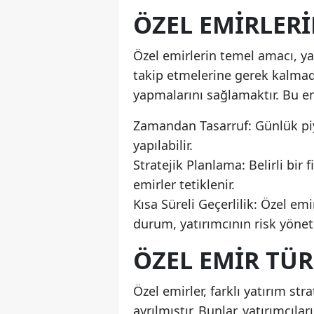
ÖZEL EMIRLER
Özel emirlerin temel amacı, ya
takip etmelerine gerek kalmad
yapmalarını sağlamaktır. Bu em
Zamandan Tasarruf: Günlük pi
yapılabilir.
Stratejik Planlama: Belirli bir
emirler tetiklenir.
Kısa Süreli Geçerlilik: Özel emi
durum, yatırımcının risk yöneti
ÖZEL EMIR TÜR
Özel emirler, farklı yatırım str
ayrılmıştır. Bunlar, yatırımcıla