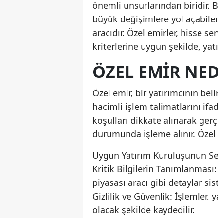
önemli unsurlarından biridir. B
büyük değişimlere yol açabilen
aracıdır. Özel emirler, hisse se
kriterlerine uygun şekilde, yatı
ÖZEL EMIR NED
Özel emir, bir yatırımcının beli
hacimli işlem talimatlarını ifa
koşulları dikkate alınarak gerç
durumunda işleme alınır. Özel e
Uygun Yatırım Kuruluşunun Seçi
Kritik Bilgilerin Tanımlanması:
piyasası aracı gibi detaylar sist
Gizlilik ve Güvenlik: İşlemler,
olacak şekilde kaydedilir.