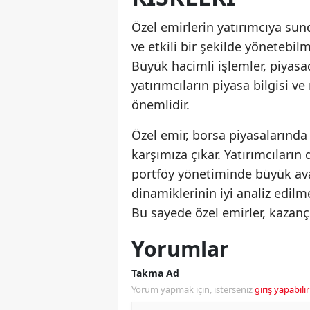
Özel emirlerin yatırımcıya sun
ve etkili bir şekilde yönetebilm
Büyük hacimli işlemler, piyasa
yatırımcıların piyasa bilgisi 
önemlidir.
Özel emir, borsa piyasalarında 
karşımıza çıkar. Yatırımcıları
portföy yönetiminde büyük ava
dinamiklerinin iyi analiz edilme
Bu sayede özel emirler, kazançlı
Yorumlar
Takma Ad
Yorum yapmak için, isterseniz
giriş yapabilir