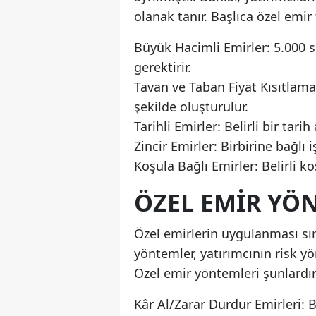
olanak tanır. Başlıca özel emir 
Büyük Hacimli Emirler: 5.000 
gerektirir.
Tavan ve Taban Fiyat Kısıtlamal
şekilde oluşturulur.
Tarihli Emirler: Belirli bir tari
Zincir Emirler: Birbirine bağlı 
Koşula Bağlı Emirler: Belirli ko
ÖZEL EMIR YÖ
Özel emirlerin uygulanması sıra
yöntemler, yatırımcının risk yö
Özel emir yöntemleri şunlardır
Kâr Al/Zarar Durdur Emirleri: Be