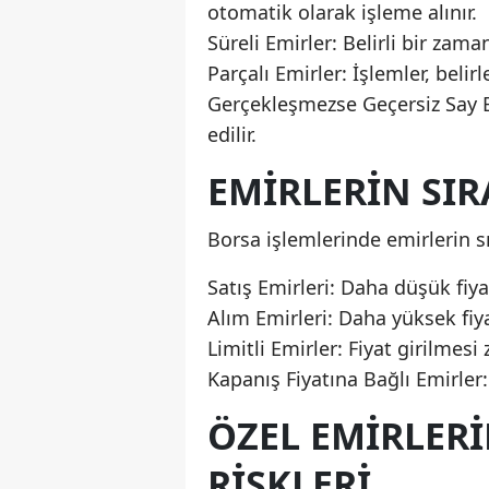
otomatik olarak işleme alınır.
Süreli Emirler: Belirli bir zama
Parçalı Emirler: İşlemler, belir
Gerçekleşmezse Geçersiz Say Em
edilir.
EMIRLERIN SIR
Borsa işlemlerinde emirlerin sır
Satış Emirleri: Daha düşük fiyatl
Alım Emirleri: Daha yüksek fiya
Limitli Emirler: Fiyat girilmesi
Kapanış Fiyatına Bağlı Emirler
ÖZEL EMIRLERI
RISKLERI