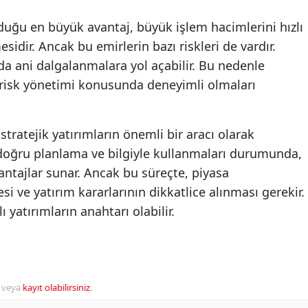
duğu en büyük avantaj, büyük işlem hacimlerini hızlı
esidir. Ancak bu emirlerin bazı riskleri de vardır.
da ani dalgalanmalara yol açabilir. Bu nedenle
ve risk yönetimi konusunda deneyimli olmaları
stratejik yatırımların önemli bir aracı olarak
n doğru planlama ve bilgiyle kullanmaları durumunda,
ntajlar sunar. Ancak bu süreçte, piyasa
si ve yatırım kararlarının dikkatlice alınması gerekir.
 yatırımların anahtarı olabilir.
veya
kayıt olabilirsiniz
.