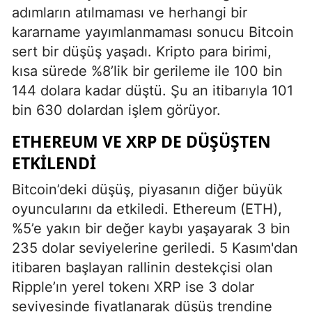
adımların atılmaması ve herhangi bir
kararname yayımlanmaması sonucu Bitcoin
sert bir düşüş yaşadı. Kripto para birimi,
kısa sürede %8’lik bir gerileme ile 100 bin
144 dolara kadar düştü. Şu an itibarıyla 101
bin 630 dolardan işlem görüyor.
ETHEREUM VE XRP DE DÜŞÜŞTEN
ETKILENDI
Bitcoin’deki düşüş, piyasanın diğer büyük
oyuncularını da etkiledi. Ethereum (ETH),
%5’e yakın bir değer kaybı yaşayarak 3 bin
235 dolar seviyelerine geriledi. 5 Kasım'dan
itibaren başlayan rallinin destekçisi olan
Ripple’ın yerel tokenı XRP ise 3 dolar
seviyesinde fiyatlanarak düşüş trendine