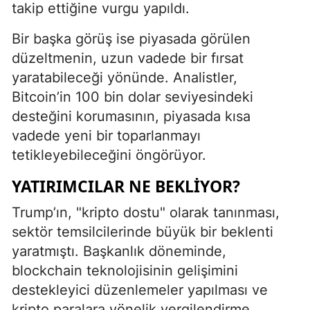
takip ettiğine vurgu yapıldı.
Bir başka görüş ise piyasada görülen
düzeltmenin, uzun vadede bir fırsat
yaratabileceği yönünde. Analistler,
Bitcoin’in 100 bin dolar seviyesindeki
desteğini korumasının, piyasada kısa
vadede yeni bir toparlanmayı
tetikleyebileceğini öngörüyor.
YATIRIMCILAR NE BEKLIYOR?
Trump’ın, "kripto dostu" olarak tanınması,
sektör temsilcilerinde büyük bir beklenti
yaratmıştı. Başkanlık döneminde,
blockchain teknolojisinin gelişimini
destekleyici düzenlemeler yapılması ve
kripto paralara yönelik vergilendirme