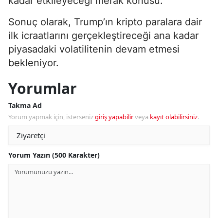
kadar etkileyeceği merak konusu.
Sonuç olarak, Trump’ın kripto paralara dair
ilk icraatlarını gerçekleştireceği ana kadar
piyasadaki volatilitenin devam etmesi
bekleniyor.
Yorumlar
Takma Ad
Yorum yapmak için, isterseniz
giriş yapabilir
veya
kayıt olabilirsiniz
.
Yorum Yazın (500 Karakter)