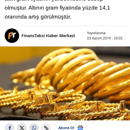
olmuştur. Altının gram fiyatında yüzde 14,1
oranında artış görülmüştür.
Yayınlanma
FinansTaksi Haber Merkezi
03 Kasım 2019 - 20:02
Abone Ol