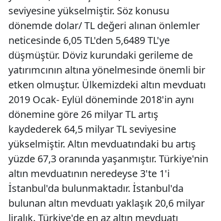
seviyesine yükselmiştir. Söz konusu
dönemde dolar/ TL değeri alınan önlemler
neticesinde 6,05 TL'den 5,6489 TL'ye
düşmüştür. Döviz kurundaki gerileme de
yatırımcının altına yönelmesinde önemli bir
etken olmuştur. Ülkemizdeki altın mevduatı
2019 Ocak- Eylül döneminde 2018'in aynı
dönemine göre 26 milyar TL artış
kaydederek 64,5 milyar TL seviyesine
yükselmiştir. Altın mevduatındaki bu artış
yüzde 67,3 oranında yaşanmıştır. Türkiye'nin
altın mevduatının neredeyse 3'te 1'i
İstanbul'da bulunmaktadır. İstanbul'da
bulunan altın mevduatı yaklaşık 20,6 milyar
liralık. Türkiye'de en az altın mevduatı