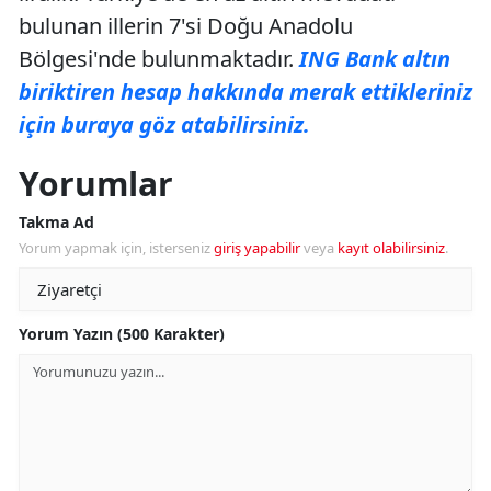
bulunan illerin 7'si Doğu Anadolu
Bölgesi'nde bulunmaktadır.
ING Bank altın
biriktiren hesap hakkında merak ettikleriniz
için buraya göz atabilirsiniz.
Yorumlar
Takma Ad
Yorum yapmak için, isterseniz
giriş yapabilir
veya
kayıt olabilirsiniz
.
Yorum Yazın (500 Karakter)