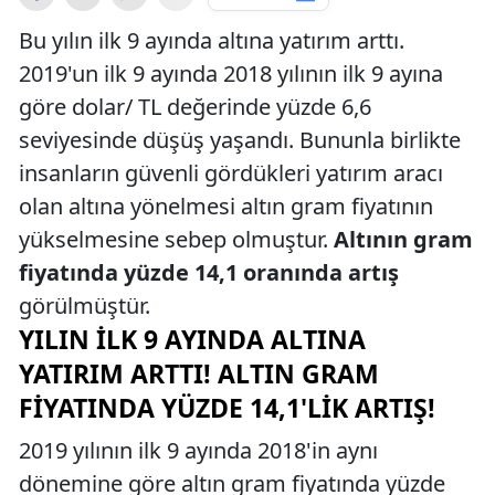
Bu yılın ilk 9 ayında altına yatırım arttı.
2019'un ilk 9 ayında 2018 yılının ilk 9 ayına
göre dolar/ TL değerinde yüzde 6,6
seviyesinde düşüş yaşandı. Bununla birlikte
insanların güvenli gördükleri yatırım aracı
olan altına yönelmesi altın gram fiyatının
yükselmesine sebep olmuştur.
Altının gram
fiyatında yüzde 14,1 oranında artış
görülmüştür.
YILIN İLK 9 AYINDA ALTINA
YATIRIM ARTTI! ALTIN GRAM
FIYATINDA YÜZDE 14,1'LIK ARTIŞ!
2019 yılının ilk 9 ayında 2018'in aynı
dönemine göre altın gram fiyatında yüzde