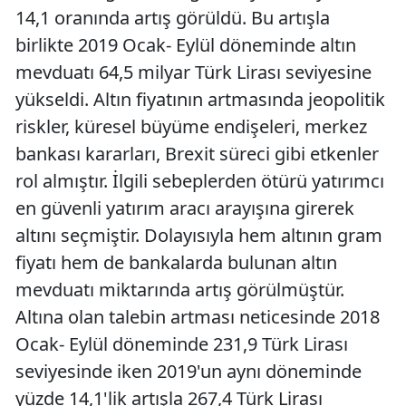
14,1 oranında artış görüldü. Bu artışla
birlikte 2019 Ocak- Eylül döneminde altın
mevduatı 64,5 milyar Türk Lirası seviyesine
yükseldi. Altın fiyatının artmasında jeopolitik
riskler, küresel büyüme endişeleri, merkez
bankası kararları, Brexit süreci gibi etkenler
rol almıştır. İlgili sebeplerden ötürü yatırımcı
en güvenli yatırım aracı arayışına girerek
altını seçmiştir. Dolayısıyla hem altının gram
fiyatı hem de bankalarda bulunan altın
mevduatı miktarında artış görülmüştür.
Altına olan talebin artması neticesinde 2018
Ocak- Eylül döneminde 231,9 Türk Lirası
seviyesinde iken 2019'un aynı döneminde
yüzde 14,1'lik artışla 267,4 Türk Lirası