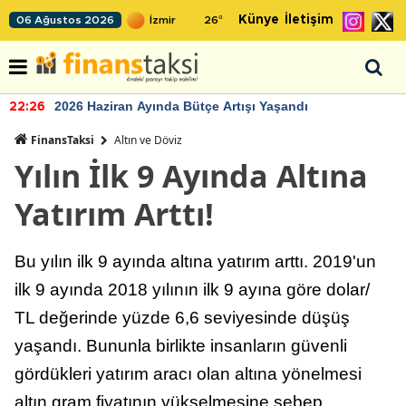
Künye
İletişim
06 Ağustos 2026
26
°
2026 Haziran Ayında Bütçe Artışı Yaşandı
22:26
FinansTaksi
Altın ve Döviz
Yılın İlk 9 Ayında Altına
Yatırım Arttı!
Bu yılın ilk 9 ayında altına yatırım arttı. 2019'un
ilk 9 ayında 2018 yılının ilk 9 ayına göre dolar/
TL değerinde yüzde 6,6 seviyesinde düşüş
yaşandı. Bununla birlikte insanların güvenli
gördükleri yatırım aracı olan altına yönelmesi
altın gram fiyatının yükselmesine sebep