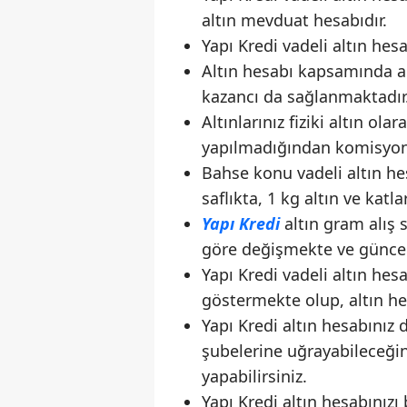
altın mevduat hesabıdır.
Yapı Kredi vadeli altın hesa
Altın hesabı kapsamında alt
kazancı da sağlanmaktadır
Altınlarınız fiziki altın ola
yapılmadığından komisyon 
Bahse konu vadeli altın he
saflıkta, 1 kg altın ve katl
Yapı Kredi
altın gram alış s
göre değişmekte ve günce
Yapı Kredi vadeli altın hesa
göstermekte olup, altın hes
Yapı Kredi altın hesabınız 
şubelerine uğrayabileceğin
yapabilirsiniz.
Yapı Kredi altın hesabınızı 