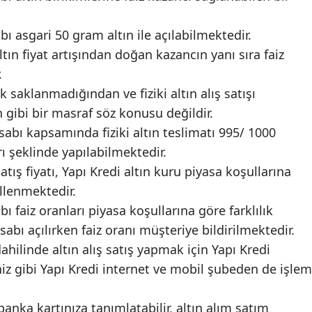
bı asgari 50 gram altın ile açılabilmektedir.
ın fiyat artışından doğan kazancın yanı sıra faiz
.
rak saklanmadığından ve fiziki altın alış satışı
gibi bir masraf söz konusu değildir.
sabı kapsamında fiziki altın teslimatı 995/ 1000
arı şeklinde yapılabilmektedir.
atış fiyatı, Yapı Kredi altın kuru piyasa koşullarına
llenmektedir.
bı faiz oranları piyasa koşullarına göre farklılık
abı açılırken faiz oranı müşteriye bildirilmektedir.
dahilinde altın alış satış yapmak için Yapı Kredi
iz gibi Yapı Kredi internet ve mobil şubeden de işlem
banka kartınıza tanımlatabilir, altın alım satım