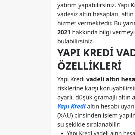
yatırım yapabilirsiniz. Yapı 
vadesiz altın hesapları, altın
hizmet vermektedir. Bu yaz
2021
hakkında bilgi vermeyi
bulabilirsiniz.
YAPI KREDI VAD
ÖZELLIKLERI
Yapı Kredi
vadeli altın hes
risklerine karşı koruyabilir
ayarlı, düşük gramajlı altın
Yapı Kredi
altın hesabı uyar
(XAU) cinsinden işlem yapılma
şu şekilde sıralanabilir:
Yapı Kredi vadeli altın hesa