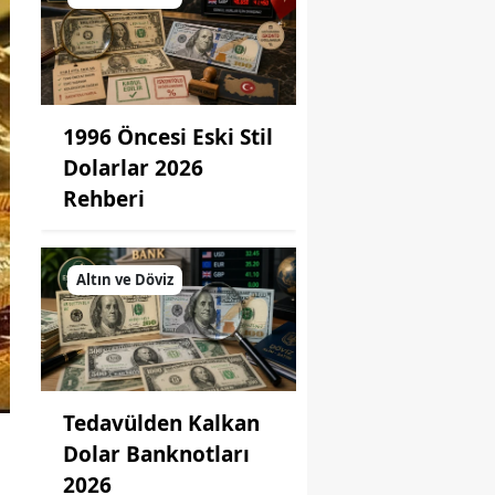
1996 Öncesi Eski Stil
Dolarlar 2026
Rehberi
Altın ve Döviz
Tedavülden Kalkan
Dolar Banknotları
2026