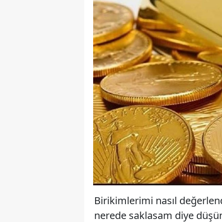
Birikimlerimi nasıl değerlen
nerede saklasam diye düşün