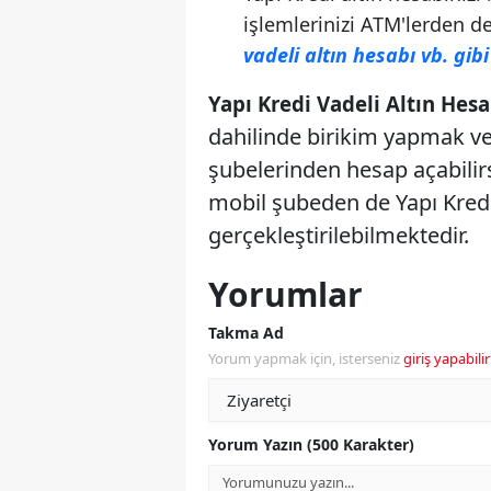
işlemlerinizi ATM'lerden de
vadeli altın hesabı vb. gibi
Yapı Kredi Vadeli Altın Hes
dahilinde birikim yapmak ve
şubelerinden hesap açabilir
mobil şubeden de Yapı Kredi
gerçekleştirilebilmektedir.
Yorumlar
Takma Ad
Yorum yapmak için, isterseniz
giriş yapabilir
Yorum Yazın (500 Karakter)