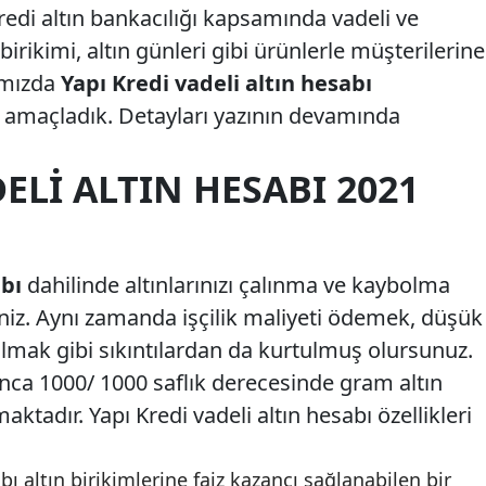
Kredi altın bankacılığı kapsamında vadeli ve
 birikimi, altın günleri gibi ürünlerle müşterilerine
ımızda
Yapı Kredi vadeli altın hesabı
 amaçladık. Detayları yazının devamında
ELI ALTIN HESABI 2021
abı
dahilinde altınlarınızı çalınma ve kaybolma
siniz. Aynı zamanda işçilik maliyeti ödemek, düşük
 almak gibi sıkıntılardan da kurtulmuş olursunuz.
ınca 1000/ 1000 saflık derecesinde gram altın
ktadır. Yapı Kredi vadeli altın hesabı özellikleri
bı altın birikimlerine faiz kazancı sağlanabilen bir