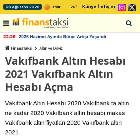
Künye
İletişim
08 Ağustos 2026
26
°
2026 Haziran Ayında Bütçe Artışı Yaşandı
22:26
FinansTaksi
Altın ve Döviz
Vakıfbank Altın Hesabı
2021 Vakıfbank Altın
Hesabı Açma
Vakıfbank Altın Hesabı 2020 Vakıfbank ta altın
ne kadar 2020 Vakıfbank altın hesabı makas
Vakıfbank altın fiyatları 2020 Vakıfbank altın
2021