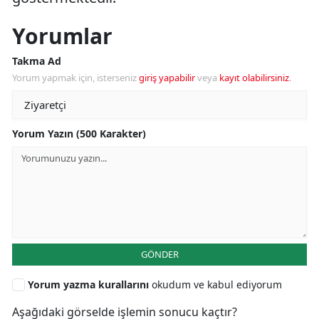
Yorumlar
Takma Ad
Yorum yapmak için, isterseniz
giriş yapabilir
veya
kayıt olabilirsiniz
.
Yorum Yazın (500 Karakter)
GÖNDER
Yorum yazma kurallarını
okudum ve kabul ediyorum
Aşağıdaki görselde işlemin sonucu kaçtır?