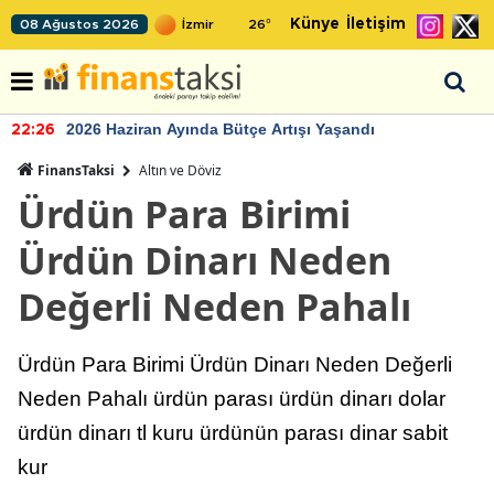
Künye
İletişim
08 Ağustos 2026
26
°
2026 Haziran Ayında Bütçe Artışı Yaşandı
22:26
FinansTaksi
Altın ve Döviz
Ürdün Para Birimi
Ürdün Dinarı Neden
Değerli Neden Pahalı
Ürdün Para Birimi Ürdün Dinarı Neden Değerli
Neden Pahalı ürdün parası ürdün dinarı dolar
ürdün dinarı tl kuru ürdünün parası dinar sabit
kur