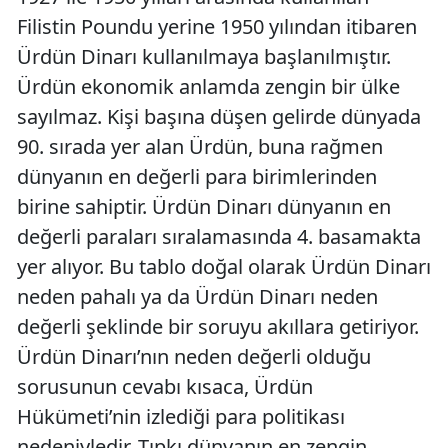
Filistin Poundu yerine 1950 yılından itibaren
Ürdün Dinarı kullanılmaya başlanılmıştır.
Ürdün ekonomik anlamda zengin bir ülke
sayılmaz. Kişi başına düşen gelirde dünyada
90. sırada yer alan Ürdün, buna rağmen
dünyanın en değerli para birimlerinden
birine sahiptir. Ürdün Dinarı dünyanın en
değerli paraları sıralamasında 4. basamakta
yer alıyor. Bu tablo doğal olarak Ürdün Dinarı
neden pahalı ya da Ürdün Dinarı neden
değerli şeklinde bir soruyu akıllara getiriyor.
Ürdün Dinarı’nın neden değerli olduğu
sorusunun cevabı kısaca, Ürdün
Hükümeti’nin izlediği para politikası
nedeniyledir. Tıpkı dünyanın en zengin