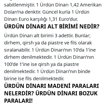
sabitlenmiştir. 1 Ürdün Dinarı 1,42 Amerikan
Doları’na denktir. Güncel kurla 1 Ürdün
Dinarı Euro karşılığı 1,31 Euro’dur.
ÜRDÜN DINARI ALT BIRIMI NEDIR?
Ürdün Dinarı alt birimi 3 adettir. Bunlar;
dirhem, qirsh ya da piastre ve fils olarak
sıralanabilir. 1 Ürdün Dinarı’nın 10’da 1’ine
dirhem denilmektedir. 1 Ürdün Dinarı’nın
100’de 1’ine ise qirsh ya da piastre
denilmektedir. 1 Ürdün Dinarı’nın binde
birine ise fils denilmektedir.
ÜRDÜN DINARI MADENI PARALARI
NELERDIR? ÜRDÜN DINARI BOZUK
PARALARI!