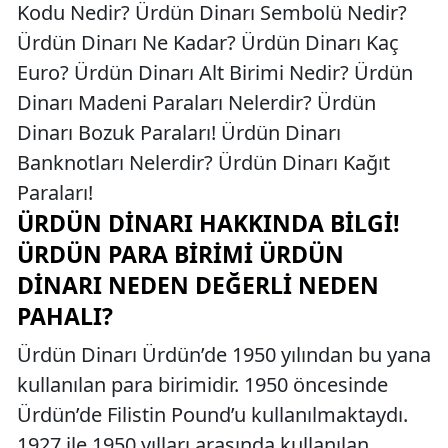
Kodu Nedir? Ürdün Dinarı Sembolü Nedir?
Ürdün Dinarı Ne Kadar? Ürdün Dinarı Kaç
Euro? Ürdün Dinarı Alt Birimi Nedir? Ürdün
Dinarı Madeni Paraları Nelerdir? Ürdün
Dinarı Bozuk Paraları! Ürdün Dinarı
Banknotları Nelerdir? Ürdün Dinarı Kağıt
Paraları!
ÜRDÜN DINARI HAKKINDA BILGI!
ÜRDÜN PARA BIRIMI ÜRDÜN
DINARI NEDEN DEĞERLI NEDEN
PAHALI?
Ürdün Dinarı Ürdün’de 1950 yılından bu yana
kullanılan para birimidir. 1950 öncesinde
Ürdün’de Filistin Pound’u kullanılmaktaydı.
1927 ile 1950 yılları arasında kullanılan