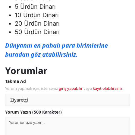
5 Ürdün Dinarı
10 Ürdün Dinarı
20 Ürdün Dinarı
50 Ürdün Dinarı
Dünyanın en pahalı para birimlerine
buradan göz atabilirsiniz.
Yorumlar
Takma Ad
Yorum yapmak için, isterseniz
giriş yapabilir
veya
kayıt olabilirsiniz
.
Yorum Yazın (500 Karakter)