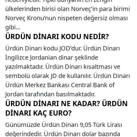
ülkelerinden birisi olan Norveç’in para birimi
Norveç Kronu’nun nispeten değersiz olması
gibi...
ÜRDÜN DINARI KODU NEDIR?
Ürdün Dinarı kodu JOD’dur. Ürdün Dinarı
İngilizce Jordanian dinar şeklinde
yazılmaktadır. Ürdün Dinarı kısaltması ve
sembolü olarak JD de kullanılır. Ürdün Dinarı
Ürdün Merkez Bankası Central Bank of
Jordan tarafından basılmaktadır.
ÜRDÜN DINARI NE KADAR? ÜRDÜN
DINARI KAÇ EURO?
Günümüzde Ürdün Dinarı 9,05 Türk Lirası
değerindedir. Ürdün Dinarı dolar bazında