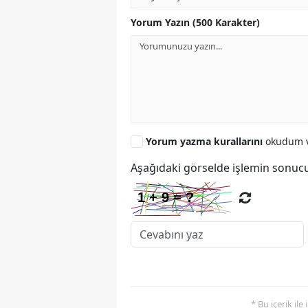
Yorum Yazın (500 Karakter)
Yorum yazma kurallarını
okudum v
Aşağıdaki görselde işlemin sonucu
* Bu içerik ile