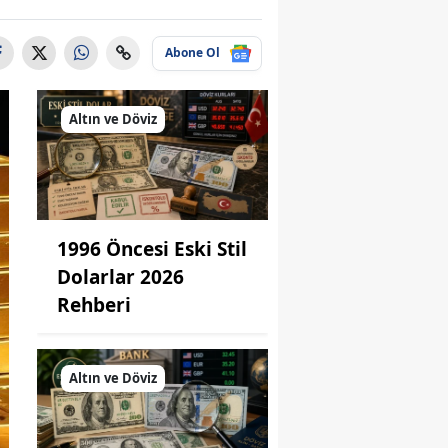
Abone Ol
Altın ve Döviz
1996 Öncesi Eski Stil
Dolarlar 2026
Rehberi
Altın ve Döviz