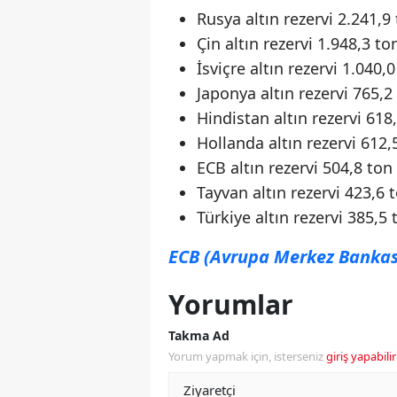
Rusya altın rezervi 2.241,9
Çin altın rezervi 1.948,3 to
İsviçre altın rezervi 1.040,0
Japonya altın rezervi 765,2
Hindistan altın rezervi 618
Hollanda altın rezervi 612,
ECB altın rezervi 504,8 ton
Tayvan altın rezervi 423,6 
Türkiye altın rezervi 385,5 
ECB (Avrupa Merkez Bankası)
Yorumlar
Takma Ad
Yorum yapmak için, isterseniz
giriş yapabilir