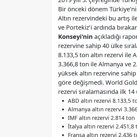
Bir önceki dönem Türkiye'nin 
Altın rezervindeki bu artış 
ve Portekiz'i ardında bıraka
Konseyi'nin
açıkladığı rapo
rezervine sahip 40 ülke sıra
8.133,5 ton altın rezervi ile
3.366,8 ton ile Almanya ve 2
yüksek altın rezervine sahip
göre değişmedi. World Gold
rezervi sıralamasında ilk 14 ü
ABD altın rezervi 8.133,5 t
Almanya altın rezervi 3.36
IMF altın rezervi 2.814 ton
İtalya altın rezervi 2.451,8
Fransa altın rezervi 2.436 