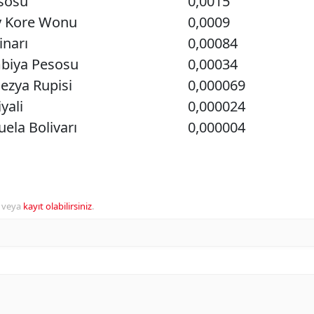
esosu
0,0015
 Kore Wonu
0,0009
inarı
0,00084
biya Pesosu
0,00034
ezya Rupisi
0,000069
yali
0,000024
ela Bolivarı
0,000004
veya
kayıt olabilirsiniz
.