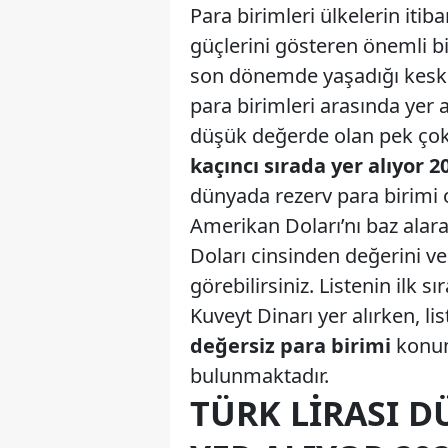
Para birimleri ülkelerin itiba
güçlerini gösteren önemli b
son dönemde yaşadığı keski
para birimleri arasında yer 
düşük değerde olan pek çok
kaçıncı sırada yer alıyor 2
dünyada rezerv para birimi 
Amerikan Doları’nı baz alara
Doları cinsinden değerini ve
görebilirsiniz. Listenin ilk 
Kuveyt Dinarı yer alırken, li
değersiz para birimi
konum
bulunmaktadır.
TÜRK LIRASI D