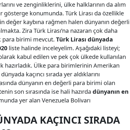
rlarını ve zenginliklerini, ülke halklarının da alım
ir gösterge konumunda. Türk Lirası da özellikle
n değer kaybına rağmen halen dünyanın değerli
almakta. Zira Türk Lirası’na nazaran çok daha
 para birimi mevcut.
Türk Lirası dünyada
020
liste halinde inceleyelim. Aşağıdaki listeyi;
olarak kabul edilen ve pek çok ülkede kullanılan
k hazırladık. Ülke para birimlerinin Amerikan
 dünyada kaçıncı sırada yer aldıklarını
sırasında dünyanın en değerli para birimi olan
stenin son sırasında ise hali hazırda
dünyanın en
unda yer alan Venezuela Bolivarı
ÜNYADA KAÇINCI SIRADA