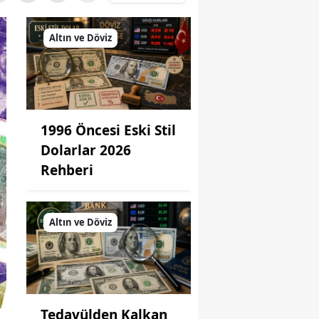
Altın ve Döviz
1996 Öncesi Eski Stil
Dolarlar 2026
Rehberi
Altın ve Döviz
Tedavülden Kalkan