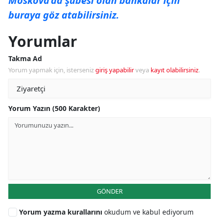
Moskova’da şubesi olan bankalar için
buraya göz atabilirsiniz.
Yorumlar
Takma Ad
Yorum yapmak için, isterseniz
giriş yapabilir
veya
kayıt olabilirsiniz
.
Yorum Yazın (500 Karakter)
GÖNDER
Yorum yazma kurallarını
okudum ve kabul ediyorum