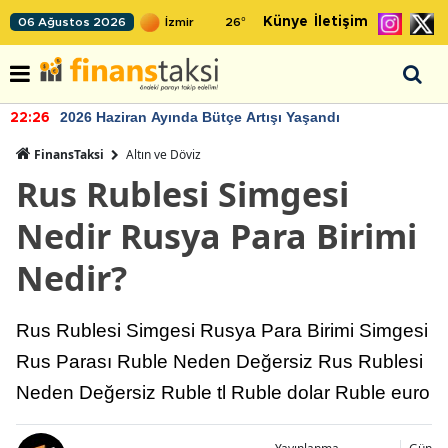
Künye
İletişim
06 Ağustos 2026
26
°
2026 Haziran Ayında Bütçe Artışı Yaşandı
22:26
FinansTaksi
Altın ve Döviz
Rus Rublesi Simgesi
Nedir Rusya Para Birimi
Nedir?
Rus Rublesi Simgesi Rusya Para Birimi Simgesi
Rus Parası Ruble Neden Değersiz Rus Rublesi
Neden Değersiz Ruble tl Ruble dolar Ruble euro