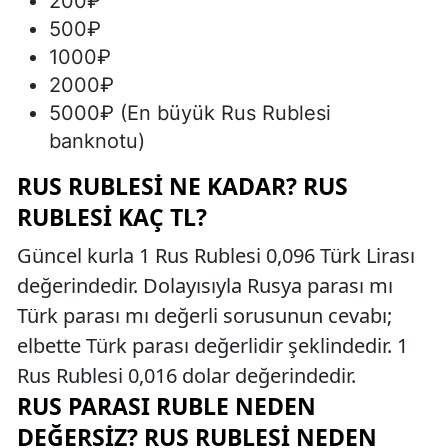
200₽
500₽
1000₽
2000₽
5000₽ (En büyük Rus Rublesi
banknotu)
RUS RUBLESI NE KADAR? RUS
RUBLESI KAÇ TL?
Güncel kurla 1 Rus Rublesi 0,096 Türk Lirası
değerindedir. Dolayısıyla Rusya parası mı
Türk parası mı değerli sorusunun cevabı;
elbette Türk parası değerlidir şeklindedir. 1
Rus Rublesi 0,016 dolar değerindedir.
RUS PARASI RUBLE NEDEN
DEĞERSIZ? RUS RUBLESI NEDEN