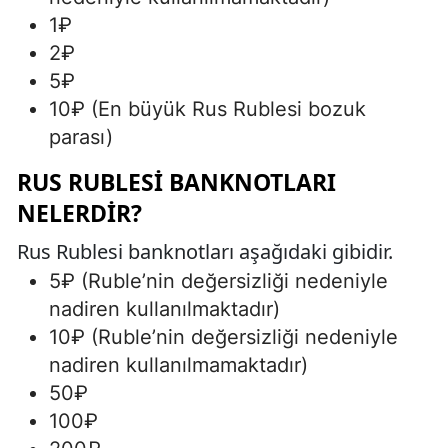
1₽
2₽
5₽
10₽ (En büyük Rus Rublesi bozuk
parası)
RUS RUBLESI BANKNOTLARI
NELERDIR?
Rus Rublesi banknotları aşağıdaki gibidir.
5₽ (Ruble’nin değersizliği nedeniyle
nadiren kullanılmaktadır)
10₽ (Ruble’nin değersizliği nedeniyle
nadiren kullanılmamaktadır)
50₽
100₽