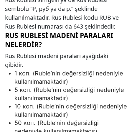
sembolü “₽, руб ya da р.” şeklinde
kullanılmaktadır. Rus Rublesi kodu RUB ve
Rus Rublesi numarası da 643 şeklindedir.
RUS RUBLESI MADENI PARALARI
NELERDIR?
Rus Rublesi madeni paraları aşağıdaki
gibidir.
1 коп. (Ruble’nin değersizliği nedeniyle
kullanılmamaktadır)
5 коп. (Ruble’nin değersizliği nedeniyle
kullanılmamaktadır)
10 коп. (Ruble’nin değersizliği nedeniyle
kullanılmamaktadır)
50 коп. (Ruble’nin değersizliği
nedeniyle kullanılmamaktadır)