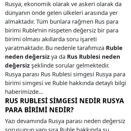
Rusya, ekonomik olarak ve askeri olarak da
dünyanın önde gelen ülkeleri arasında yer
almaktadır. Tüm bunlara rağmen Rus para
birimi Ruble’nin nispeten değersiz bir para
birimi olması akıllarda soru işareti
yaratmaktadır. Bu nedenle tarafımıza
Ruble
neden değersiz
ya da
Rus Rublesi neden
değersiz
şeklinde sorular gelmektedir.
Rusya parası Rus Rublesi simgesi Rusya para
birimi simgesi ve Ruble hakkında detaylı bilgi
haberimizde...
RUS RUBLESI SIMGESI NEDIR RUSYA
PARA BIRIMI NEDIR?
Yazı devamında Rusya parası neden değersiz
sorusunun yanı sıra Ruble hakkında şu