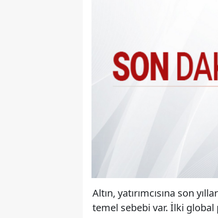
Altın, yatırımcısına son yıll
temel sebebi var. İlki globa