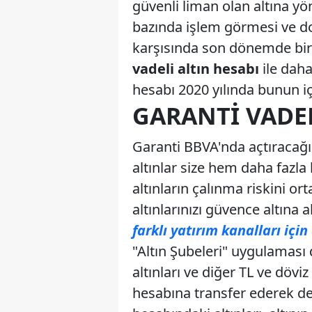
güvenli liman olan altına yö
bazında işlem görmesi ve do
karşısında son dönemde bir 
vadeli altın hesabı
ile daha
hesabı 2020 yılında bunun içi
GARANTI VADEL
Garanti BBVA'nda açtıracağ
altınlar size hem daha fazla
altınların çalınma riskini o
altınlarınızı güvence altına al
farklı yatırım kanalları içi
"Altın Şubeleri" uygulaması 
altınları ve diğer TL ve dövi
hesabına transfer ederek de