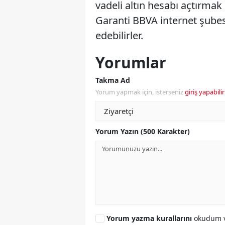
vadeli altın hesabı açtırmak 
Garanti BBVA internet şubes
edebilirler.
Yorumlar
Takma Ad
Yorum yapmak için, isterseniz
giriş yapabilir
Yorum Yazın (500 Karakter)
Yorum yazma kurallarını
okudum v