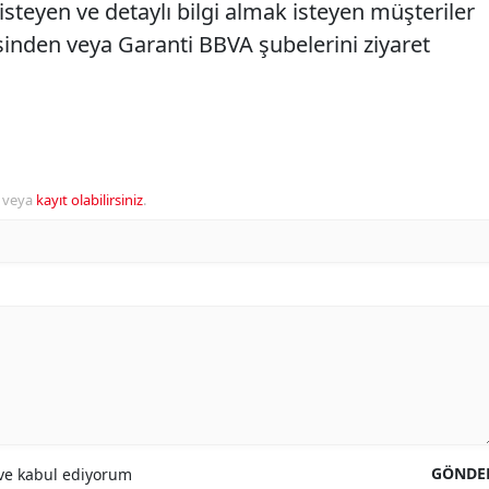
isteyen ve detaylı bilgi almak isteyen müşteriler
inden veya Garanti BBVA şubelerini ziyaret
veya
kayıt olabilirsiniz
.
GÖNDE
e kabul ediyorum