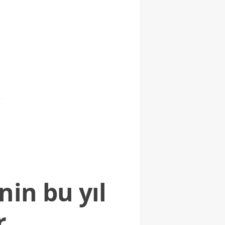
nin bu yıl
r