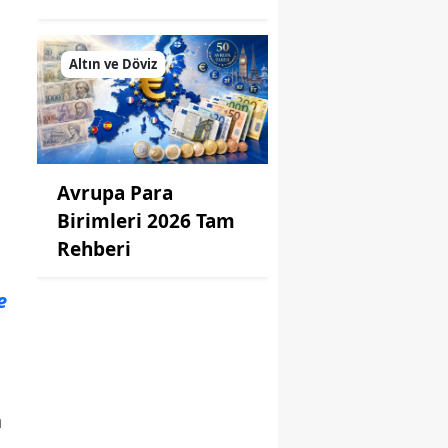
Altın ve Döviz
Avrupa Para
Birimleri 2026 Tam
Rehberi
e
n