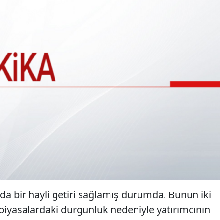
arda bir hayli getiri sağlamış durumda. Bunun iki
l piyasalardaki durgunluk nedeniyle yatırımcının