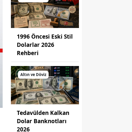
1996 Öncesi Eski Stil
Dolarlar 2026
Rehberi
Altın ve Döviz
Tedavülden Kalkan
Dolar Banknotları
2026