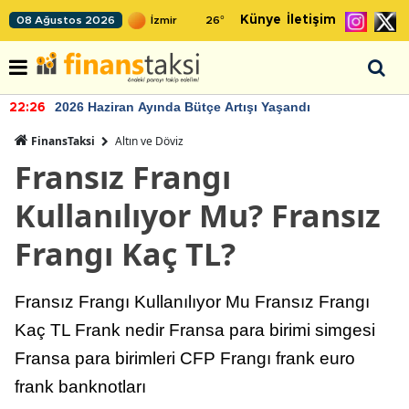
Künye
İletişim
08 Ağustos 2026
26
°
2026 Haziran Ayında Bütçe Artışı Yaşandı
22:26
FinansTaksi
Altın ve Döviz
Fransız Frangı
Kullanılıyor Mu? Fransız
Frangı Kaç TL?
Fransız Frangı Kullanılıyor Mu Fransız Frangı
Kaç TL Frank nedir Fransa para birimi simgesi
Fransa para birimleri CFP Frangı frank euro
frank banknotları