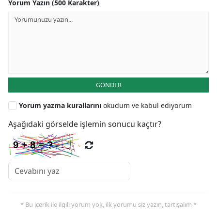
Yorum Yazın (500 Karakter)
GÖNDER
Yorum yazma kurallarını
okudum ve kabul ediyorum
Aşağıdaki görselde işlemin sonucu kaçtır?
* Bu içerik ile ilgili yorum yok, ilk yorumu siz yazın, tartışalım *