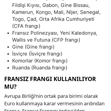
Fildişi Kıyısı, Gabon, Gine Bissau,
Kamerun, Kongo, Mali, Nijer, Senegal,
Togo, Çad, Orta Afrika Cumhuriyeti
(CFA frangı)
Fransız Polinezyası, Yeni Kaledonya,
Wallis ve Futuna (CFP frangı)
Gine (Gine frangı)
İsviçre (İsviçre frangı)
Komorlar (Komor frangı)
Ruanda (Ruanda frangı)
FRANSIZ FRANGI KULLANILIYOR
MU?
Avrupa Birliği’nin ortak para birimi olarak
Euro kullanmaya karar vermesinin ardından
Fransa, Fransız Frangını tedavülden