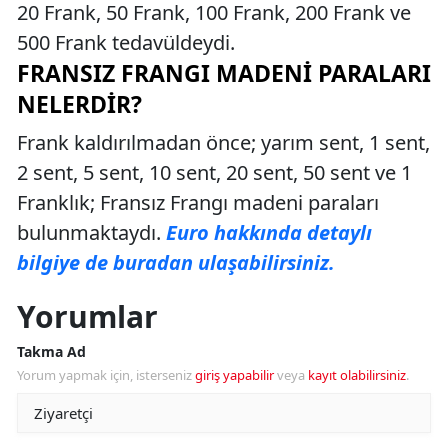
20 Frank, 50 Frank, 100 Frank, 200 Frank ve
500 Frank tedavüldeydi.
FRANSIZ FRANGI MADENI PARALARI
NELERDIR?
Frank kaldırılmadan önce; yarım sent, 1 sent,
2 sent, 5 sent, 10 sent, 20 sent, 50 sent ve 1
Franklık; Fransız Frangı madeni paraları
bulunmaktaydı.
Euro hakkında detaylı
bilgiye de buradan ulaşabilirsiniz.
Yorumlar
Takma Ad
Yorum yapmak için, isterseniz
giriş yapabilir
veya
kayıt olabilirsiniz
.