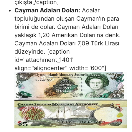
çıkışta[/caption]
Cayman Adaları Doları:
Adalar
topluluğundan oluşan Cayman’ın para
birimi de dolar. Cayman Adaları Doları
yaklaşık 1,20 Amerikan Doları’na denk.
Cayman Adaları Doları 7,09 Türk Lirası
düzeyinde. [caption
id="attachment_1401"
align="aligncenter" width="600"]