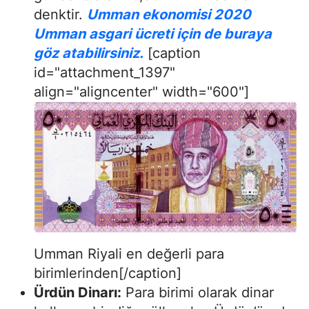
denktir.
Umman ekonomisi 2020
Umman asgari ücreti için de buraya
göz atabilirsiniz.
[caption
id="attachment_1397"
align="aligncenter" width="600"]
Umman Riyali en değerli para
birimlerinden[/caption]
Ürdün Dinarı:
Para birimi olarak dinar