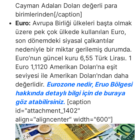
Cayman Adaları Doları değerli para
birimlerinden[/caption]
Euro:
Avrupa Birliği ülkeleri başta olmak
üzere pek çok ülkede kullanılan Euro,
son dönemdeki siyasal çalkantılar
nedeniyle bir miktar gerilemiş durumda.
Euro’nun güncel kuru 6,55 Türk Lirası. 1
Euro 1,1120 Amerikan Doları'na eşit
seviyesi ile Amerikan Doları'ndan daha
değerlidir.
Eurozone nedir, Eruo Bölgesi
hakkında detaylı bilgi için de buraya
göz atabilirsiniz.
[caption
id="attachment_1402"
align="aligncenter" width="600"]