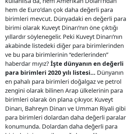
kullanılsa da, hem Amerikan Doları’ndan
hem de Euro’dan çok daha değerli para
birimleri mevcut. Dünyadaki en değerli para
birimi olarak Kuveyt Dinarı’nın öne çıktığı
yıllardır söylenegelir. Peki Kuveyt Dinarı’nın
akabinde listedeki diğer para birimlerinden
ve bu para birimlerinin “ederlerinden”
haberdar mıyız?
İşte dünyanın en değerli
para birimleri 2020 yılı listesi…
Dünyanın
en pahalı para birimleri doğalgaz ve petrol
zengini olarak bilinen Arap ülkelerinin para
birimleri olarak ön plana çıkıyor. Kuveyt
Dinarı, Bahreyn Dinarı ve Umman Riyali gibi
para birimleri dolardan daha değerli paralar
konumunda. Dolardan daha değerli para