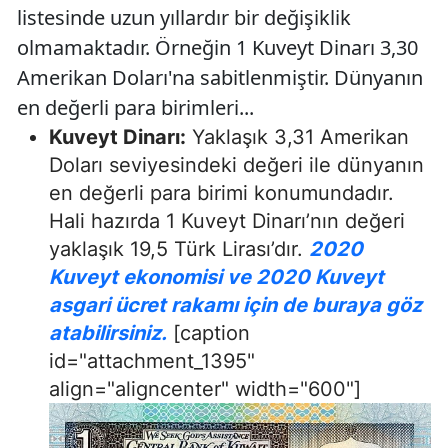
listesinde uzun yıllardır bir değişiklik
olmamaktadır. Örneğin 1 Kuveyt Dinarı 3,30
Amerikan Doları'na sabitlenmiştir. Dünyanın
en değerli para birimleri...
Kuveyt Dinarı:
Yaklaşık 3,31 Amerikan
Doları seviyesindeki değeri ile dünyanın
en değerli para birimi konumundadır.
Hali hazırda 1 Kuveyt Dinarı’nın değeri
yaklaşık 19,5 Türk Lirası’dır.
2020
Kuveyt ekonomisi ve 2020 Kuveyt
asgari ücret rakamı için de buraya göz
atabilirsiniz.
[caption
id="attachment_1395"
align="aligncenter" width="600"]