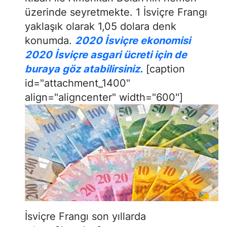
üzerinde seyretmekte. 1 İsviçre Frangı
yaklaşık olarak 1,05 dolara denk
konumda.
2020 İsviçre ekonomisi
2020 İsviçre asgari ücreti için de
buraya göz atabilirsiniz.
[caption
id="attachment_1400"
align="aligncenter" width="600"]
İsviçre Frangı son yıllarda