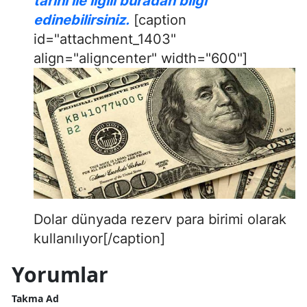
tarihi ile ilgili buradan bilgi
edinebilirsiniz.
[caption
id="attachment_1403"
align="aligncenter" width="600"]
Dolar dünyada rezerv para birimi olarak
kullanılıyor[/caption]
Yorumlar
Takma Ad