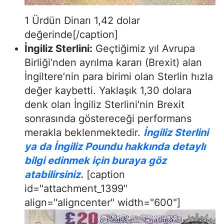
1 Ürdün Dinarı 1,42 dolar
değerinde[/caption]
İngiliz Sterlini:
Geçtiğimiz yıl Avrupa
Birliği’nden ayrılma kararı (Brexit) alan
İngiltere’nin para birimi olan Sterlin hızla
değer kaybetti. Yaklaşık 1,30 dolara
denk olan İngiliz Sterlini'nin Brexit
sonrasında göstereceği performans
merakla beklenmektedir.
İngiliz Sterlini
ya da İngiliz Poundu hakkında detaylı
bilgi edinmek için buraya göz
atabilirsiniz.
[caption
id="attachment_1399"
align="aligncenter" width="600"]