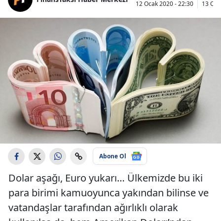
12 Ocak 2020 - 22:30
13 Oca
Abone Ol
Dolar aşağı, Euro yukarı… Ülkemizde bu iki
para birimi kamuoyunca yakından bilinse ve
vatandaşlar tarafından ağırlıklı olarak