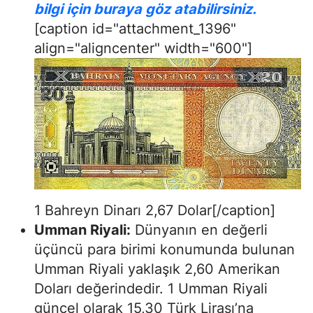
bilgi için buraya göz atabilirsiniz.
[caption id="attachment_1396"
align="aligncenter" width="600"]
1 Bahreyn Dinarı 2,67 Dolar[/caption]
Umman Riyali:
Dünyanın en değerli
üçüncü para birimi konumunda bulunan
Umman Riyali yaklaşık 2,60 Amerikan
Doları değerindedir. 1 Umman Riyali
güncel olarak 15,30 Türk Lirası’na