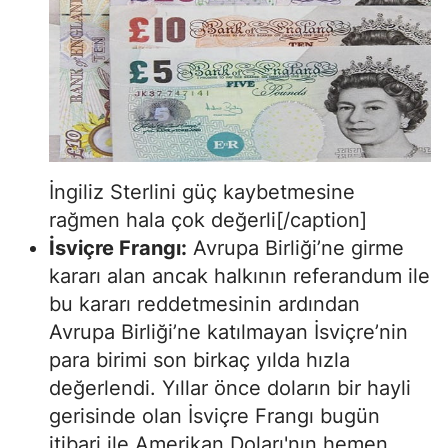
İngiliz Sterlini güç kaybetmesine
rağmen hala çok değerli[/caption]
İsviçre Frangı:
Avrupa Birliği’ne girme
kararı alan ancak halkının referandum ile
bu kararı reddetmesinin ardından
Avrupa Birliği’ne katılmayan İsviçre’nin
para birimi son birkaç yılda hızla
değerlendi. Yıllar önce doların bir hayli
gerisinde olan İsviçre Frangı bugün
itibari ile Amerikan Doları'nın hemen