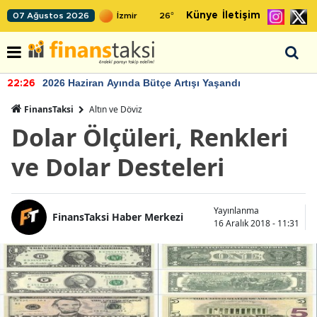
Künye
İletişim
07 Ağustos 2026
26
°
2026 Haziran Ayında Bütçe Artışı Yaşandı
22:26
FinansTaksi
Altın ve Döviz
Dolar Ölçüleri, Renkleri
ve Dolar Desteleri
Yayınlanma
FinansTaksi Haber Merkezi
16 Aralık 2018 - 11:31