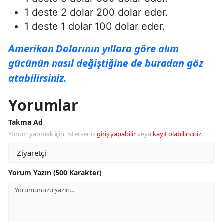
1 deste 2 dolar 200 dolar eder.
1 deste 1 dolar 100 dolar eder.
Amerikan Dolarının yıllara göre alım
gücünün nasıl değiştiğine de buradan göz
atabilirsiniz.
Yorumlar
Takma Ad
Yorum yapmak için, isterseniz
giriş yapabilir
veya
kayıt olabilirsiniz
.
Yorum Yazın (500 Karakter)