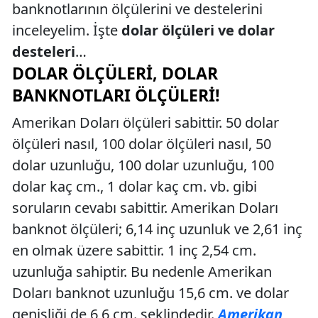
banknotlarının ölçülerini ve destelerini
inceleyelim. İşte
dolar ölçüleri ve dolar
desteleri
…
DOLAR ÖLÇÜLERI, DOLAR
BANKNOTLARI ÖLÇÜLERI!
Amerikan Doları ölçüleri sabittir. 50 dolar
ölçüleri nasıl, 100 dolar ölçüleri nasıl, 50
dolar uzunluğu, 100 dolar uzunluğu, 100
dolar kaç cm., 1 dolar kaç cm. vb. gibi
soruların cevabı sabittir. Amerikan Doları
banknot ölçüleri; 6,14 inç uzunluk ve 2,61 inç
en olmak üzere sabittir. 1 inç 2,54 cm.
uzunluğa sahiptir. Bu nedenle Amerikan
Doları banknot uzunluğu 15,6 cm. ve dolar
genişliği de 6,6 cm. şeklindedir.
Amerikan