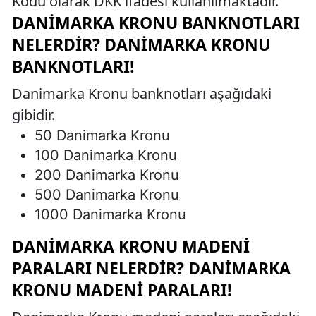
Kodu olarak DKK ifadesi kullanılmaktadır.
DANIMARKA KRONU BANKNOTLARI
NELERDIR? DANIMARKA KRONU
BANKNOTLARI!
Danimarka Kronu banknotları aşağıdaki
gibidir.
50 Danimarka Kronu
100 Danimarka Kronu
200 Danimarka Kronu
500 Danimarka Kronu
1000 Danimarka Kronu
DANIMARKA KRONU MADENI
PARALARI NELERDIR? DANIMARKA
KRONU MADENI PARALARI!