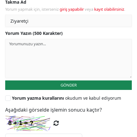
Takma Ad
Yorum yapmak için, isterseniz
giriş yapabilir
veya
kayıt olabilirsiniz
.
Yorum Yazın (500 Karakter)
GÖNDER
Yorum yazma kurallarını
okudum ve kabul ediyorum
Aşağıdaki görselde işlemin sonucu kaçtır?