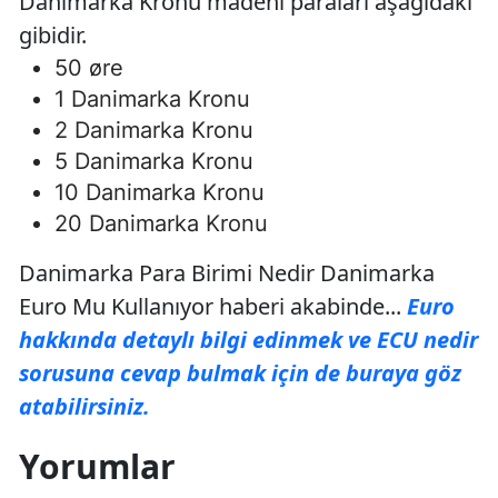
Danimarka Kronu madeni paraları aşağıdaki
gibidir.
50 øre
1 Danimarka Kronu
2 Danimarka Kronu
5 Danimarka Kronu
10 Danimarka Kronu
20 Danimarka Kronu
Danimarka Para Birimi Nedir Danimarka
Euro Mu Kullanıyor haberi akabinde...
Euro
hakkında detaylı bilgi edinmek ve ECU nedir
sorusuna cevap bulmak için de buraya göz
atabilirsiniz.
Yorumlar