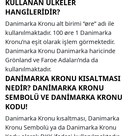
KULLANAN ÜLKELER
HANGILERIDIR?
Danimarka Kronu alt birimi “øre” adı ile
kullanılmaktadır. 100 øre 1 Danimarka
Kronu’na eşit olarak işlem görmektedir.
Danimarka Kronu Danimarka haricinde
Grönland ve Faroe Adaları’nda da
kullanılmaktadır.
DANIMARKA KRONU KISALTMASI
NEDIR? DANIMARKA KRONU
SEMBOLÜ VE DANIMARKA KRONU
KODU!
Danimarka Kronu kısaltması, Danimarka
Kronu Sembolü ya da Danimarka Kronu