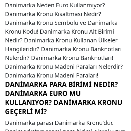
Danimarka Neden Euro Kullanmıyor?
Danimarka Kronu Kısaltması Nedir?
Danimarka Kronu Sembolü ve Danimarka
Kronu Kodu! Danimarka Kronu Alt Birimi
Nedir? Danimarka Kronu Kullanan Ülkeler
Hangileridir? Danimarka Kronu Banknotları
Nelerdir? Danimarka Kronu Banknotları!
Danimarka Kronu Madeni Paraları Nelerdir?
Danimarka Kronu Madeni Paraları!
DANIMARKA PARA BIRIMI NEDIR?
DANIMARKA EURO MU
KULLANIYOR? DANIMARKA KRONU
GEÇERLI MI?
Danimarka parası Danimarka Kronu’dur.