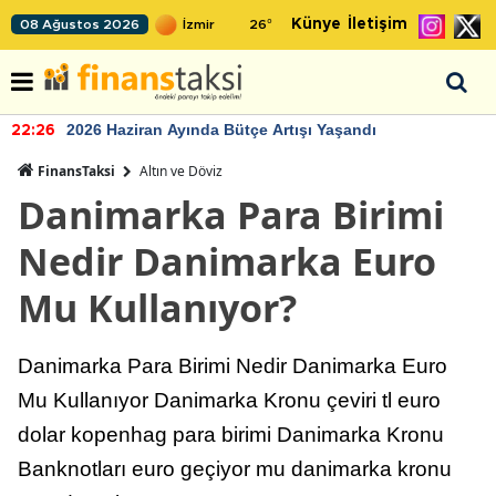
Künye
İletişim
08 Ağustos 2026
26
°
2026 Haziran Ayında Bütçe Artışı Yaşandı
22:26
FinansTaksi
Altın ve Döviz
Danimarka Para Birimi
Nedir Danimarka Euro
Mu Kullanıyor?
Danimarka Para Birimi Nedir Danimarka Euro
Mu Kullanıyor Danimarka Kronu çeviri tl euro
dolar kopenhag para birimi Danimarka Kronu
Banknotları euro geçiyor mu danimarka kronu