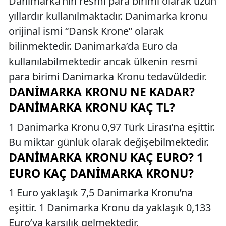
Danimarka’nın resmi para birimi olarak uzun
yıllardır kullanılmaktadır. Danimarka kronu
orijinal ismi “Dansk Krone” olarak
bilinmektedir. Danimarka’da Euro da
kullanılabilmektedir ancak ülkenin resmi
para birimi Danimarka Kronu tedavüldedir.
DANIMARKA KRONU NE KADAR?
DANIMARKA KRONU KAÇ TL?
1 Danimarka Kronu 0,97 Türk Lirası’na eşittir.
Bu miktar günlük olarak değişebilmektedir.
DANIMARKA KRONU KAÇ EURO? 1
EURO KAÇ DANIMARKA KRONU?
1 Euro yaklaşık 7,5 Danimarka Kronu’na
eşittir. 1 Danimarka Kronu da yaklaşık 0,133
Euro’ya karşılık gelmektedir.