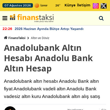
Künye
İletişim
07 Ağustos 2026
26
°
2026 Haziran Ayında Bütçe Artışı Yaşandı
22:26
FinansTaksi
Altın ve Döviz
Anadolubank Altın
Hesabı Anadolu Bank
Altın Hesap
Anadolubank altın hesabı Anadolu Bank altın
fiyat Anadolubank vadeli altın Anadolu Bank
vadesiz altın kuru Anadolubank altın alış satış