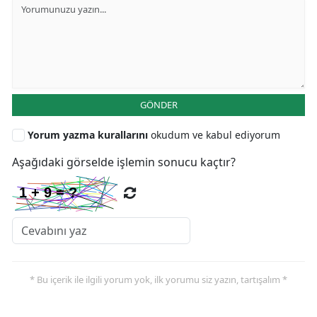
GÖNDER
Yorum yazma kurallarını
okudum ve kabul ediyorum
Aşağıdaki görselde işlemin sonucu kaçtır?
* Bu içerik ile ilgili yorum yok, ilk yorumu siz yazın, tartışalım *