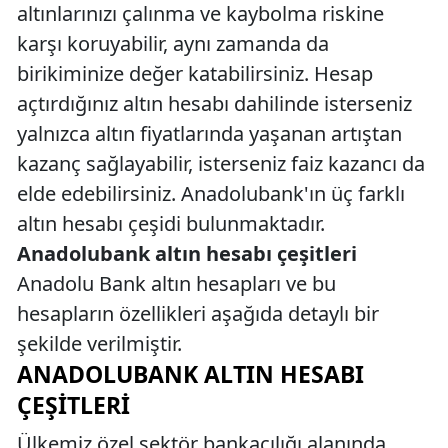
altınlarınızı çalınma ve kaybolma riskine
karşı koruyabilir, aynı zamanda da
birikiminize değer katabilirsiniz. Hesap
açtırdığınız altın hesabı dahilinde isterseniz
yalnızca altın fiyatlarında yaşanan artıştan
kazanç sağlayabilir, isterseniz faiz kazancı da
elde edebilirsiniz. Anadolubank'ın üç farklı
altın hesabı çeşidi bulunmaktadır.
Anadolubank altın hesabı çeşitleri
Anadolu Bank altın hesapları ve bu
hesapların özellikleri aşağıda detaylı bir
şekilde verilmiştir.
ANADOLUBANK ALTIN HESABI
ÇEŞITLERI
Ülkemiz özel sektör bankacılığı alanında