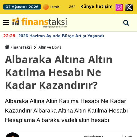
Künye
İletişim
07 Ağustos 2026
26
°
2026 Haziran Ayında Bütçe Artışı Yaşandı
22:26
FinansTaksi
Altın ve Döviz
Albaraka Altına Altın
Katılma Hesabı Ne
Kadar Kazandırır?
Albaraka Altına Altın Katılma Hesabı Ne Kadar
Kazandırır Albaraka Altına Altın Katılma Hesabı
Hesaplama Albaraka vadeli altın hesabı