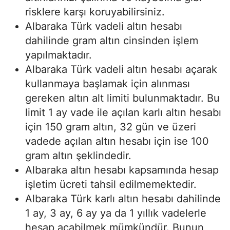
risklere karşı koruyabilirsiniz.
Albaraka Türk vadeli altın hesabı
dahilinde gram altın cinsinden işlem
yapılmaktadır.
Albaraka Türk vadeli altın hesabı açarak
kullanmaya başlamak için alınması
gereken altın alt limiti bulunmaktadır. Bu
limit 1 ay vade ile açılan karlı altın hesabı
için 150 gram altın, 32 gün ve üzeri
vadede açılan altın hesabı için ise 100
gram altın şeklindedir.
Albaraka altın hesabı kapsamında hesap
işletim ücreti tahsil edilmemektedir.
Albaraka Türk karlı altın hesabı dahilinde
1 ay, 3 ay, 6 ay ya da 1 yıllık vadelerle
hesap açabilmek mümkündür. Bunun