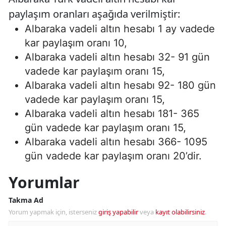
paylaşım oranları aşağıda verilmiştir:
Albaraka vadeli altın hesabı 1 ay vadede
kar paylaşım oranı 10,
Albaraka vadeli altın hesabı 32- 91 gün
vadede kar paylaşım oranı 15,
Albaraka vadeli altın hesabı 92- 180 gün
vadede kar paylaşım oranı 15,
Albaraka vadeli altın hesabı 181- 365
gün vadede kar paylaşım oranı 15,
Albaraka vadeli altın hesabı 366- 1095
gün vadede kar paylaşım oranı 20’dir.
Yorumlar
Takma Ad
Yorum yapmak için, isterseniz
giriş yapabilir
veya
kayıt olabilirsiniz
.