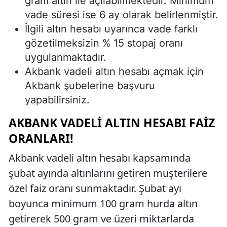
gram altın ile açılabilmektedir. Minimum
vade süresi ise 6 ay olarak belirlenmiştir.
İlgili altın hesabı uyarınca vade farklı
gözetilmeksizin % 15 stopaj oranı
uygulanmaktadır.
Akbank vadeli altın hesabı açmak için
Akbank şubelerine başvuru
yapabilirsiniz.
AKBANK VADELI ALTIN HESABI FAIZ
ORANLARI!
Akbank vadeli altın hesabı kapsamında
şubat ayında altınlarını getiren müşterilere
özel faiz oranı sunmaktadır. Şubat ayı
boyunca minimum 100 gram hurda altın
getirerek 500 gram ve üzeri miktarlarda