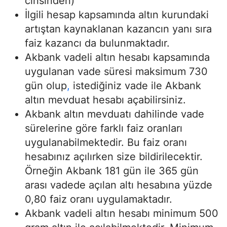
cinsinden)
İlgili hesap kapsamında altın kurundaki
artıştan kaynaklanan kazancın yanı sıra
faiz kazancı da bulunmaktadır.
Akbank vadeli altın hesabı kapsamında
uygulanan vade süresi maksimum 730
gün olup
,
istediğiniz vade ile Akbank
altın mevduat hesabı açabilirsiniz.
Akbank altın mevduatı dahilinde vade
sürelerine göre farklı faiz oranları
uygulanabilmektedir. Bu faiz oranı
hesabınız açılırken size bildirilecektir.
Örneğin Akbank 181 gün ile 365 gün
arası vadede açılan altı hesabına yüzde
0,80 faiz oranı uygulamaktadır.
Akbank vadeli altın hesabı minimum 500