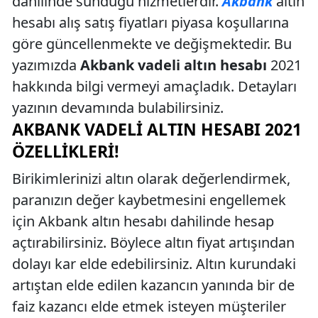
dahilinde sunduğu hizmetlerdir.
Akbank
altın
hesabı alış satış fiyatları piyasa koşullarına
göre güncellenmekte ve değişmektedir. Bu
yazımızda
Akbank vadeli altın hesabı
2021
hakkında bilgi vermeyi amaçladık. Detayları
yazının devamında bulabilirsiniz.
AKBANK VADELI ALTIN HESABI 2021
ÖZELLIKLERI!
Birikimlerinizi altın olarak değerlendirmek,
paranızın değer kaybetmesini engellemek
için Akbank altın hesabı dahilinde hesap
açtırabilirsiniz. Böylece altın fiyat artışından
dolayı kar elde edebilirsiniz. Altın kurundaki
artıştan elde edilen kazancın yanında bir de
faiz kazancı elde etmek isteyen müşteriler