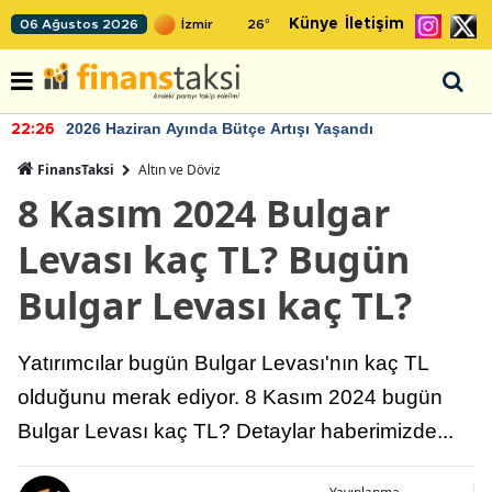
Künye
İletişim
06 Ağustos 2026
26
°
2026 Haziran Ayında Bütçe Artışı Yaşandı
22:26
FinansTaksi
Altın ve Döviz
8 Kasım 2024 Bulgar
Levası kaç TL? Bugün
Bulgar Levası kaç TL?
Yatırımcılar bugün Bulgar Levası'nın kaç TL
olduğunu merak ediyor. 8 Kasım 2024 bugün
Bulgar Levası kaç TL? Detaylar haberimizde...