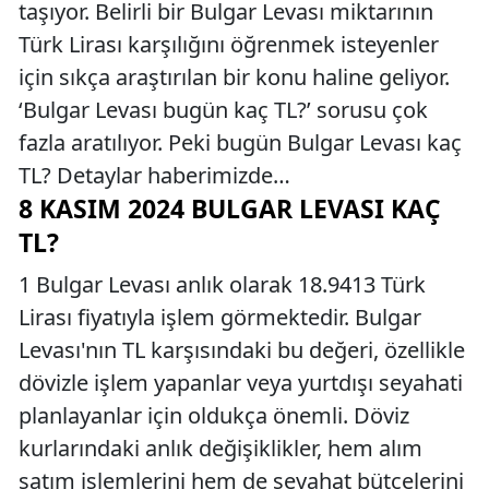
taşıyor. Belirli bir Bulgar Levası miktarının
Türk Lirası karşılığını öğrenmek isteyenler
için sıkça araştırılan bir konu haline geliyor.
‘Bulgar Levası bugün kaç TL?’ sorusu çok
fazla aratılıyor. Peki bugün Bulgar Levası kaç
TL? Detaylar haberimizde…
8 KASIM 2024 BULGAR LEVASI KAÇ
TL?
1 Bulgar Levası anlık olarak 18.9413 Türk
Lirası fiyatıyla işlem görmektedir. Bulgar
Levası'nın TL karşısındaki bu değeri, özellikle
dövizle işlem yapanlar veya yurtdışı seyahati
planlayanlar için oldukça önemli. Döviz
kurlarındaki anlık değişiklikler, hem alım
satım işlemlerini hem de seyahat bütçelerini