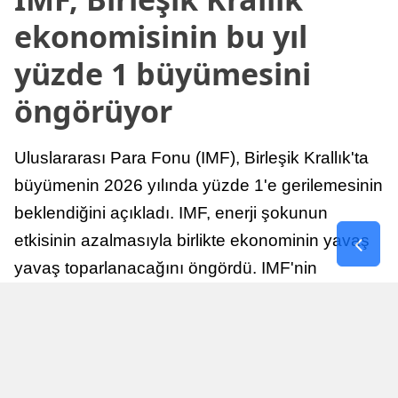
ekonomisinin bu yıl
yüzde 1 büyümesini
öngörüyor
Uluslararası Para Fonu (IMF), Birleşik Krallık'ta
büyümenin 2026 yılında yüzde 1'e gerilemesinin
beklendiğini açıkladı. IMF, enerji şokunun
etkisinin azalmasıyla birlikte ekonominin yavaş
yavaş toparlanacağını öngördü. IMF'nin
raporuna göre, Birleşik Krallık ekonomisi,
sonraki yıllarda istikrarlı bir toparlanma süreci
yaşayabilir.