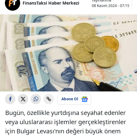
Yayınlanma
FinansTaksi Haber Merkezi
08 Kasım 2024 - 07:15
Abone Ol
Bugün, özellikle yurtdışına seyahat edenler
veya uluslararası işlemler gerçekleştirenler
için Bulgar Levası'nın değeri büyük önem