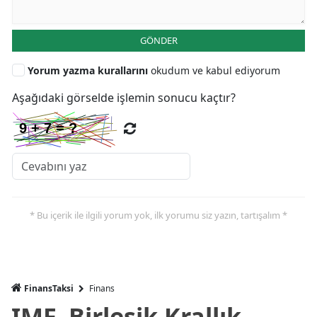
GÖNDER
Yorum yazma kurallarını
okudum ve kabul ediyorum
Aşağıdaki görselde işlemin sonucu kaçtır?
* Bu içerik ile ilgili yorum yok, ilk yorumu siz yazın, tartışalım *
FinansTaksi
Finans
IMF, Birleşik Krallık