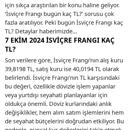
için sıkça araştırılan bir konu haline geliyor.
‘İsviçre Frangı bugün kaç TL?’ sorusu çok
fazla aratılıyor. Peki bugün İsviçre Frangı kaç
TL? Detaylar haberimizde…
7 EKIM 2024 İSVIÇRE FRANGI KAÇ
TL?
Son verilere göre, İsviçre Frangı’nın alış kuru
39,8198 TL, satış kuru ise 40,0194 TL olarak
belirlendi. İsviçre Frangı'nın TL karşısındaki
bu değeri, özellikle dövizle işlem yapanlar
veya yurtdışı seyahati planlayanlar için
oldukça önemli. Döviz kurlarındaki anlık
değişiklikler, hem alım satım işlemlerini hem
de seyahat bütçelerini doğrudan etkiliyor. Bu
nedenle, güncel kur değerlerini takip etmek,