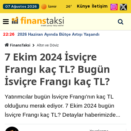
Künye
İletişim
07 Ağustos 2026
26
°
2026 Haziran Ayında Bütçe Artışı Yaşandı
22:26
FinansTaksi
Altın ve Döviz
7 Ekim 2024 İsviçre
Frangı kaç TL? Bugün
İsviçre Frangı kaç TL?
Yatırımcılar bugün İsviçre Frangı'nın kaç TL
olduğunu merak ediyor. 7 Ekim 2024 bugün
İsviçre Frangı kaç TL? Detaylar haberimizde...