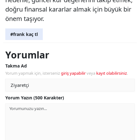
doğru finansal kararlar almak için büyük bir
önem taşıyor.
#frank kaç tl
Yorumlar
Takma Ad
Yorum yapmak için, isterseniz
giriş yapabilir
veya
kayıt olabilirsiniz
.
Yorum Yazın (500 Karakter)