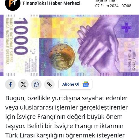
Yayınlanma
FinansTaksi Haber Merkezi
07 Ekim 2024 - 07:08
Abone Ol
Bugün, özellikle yurtdışına seyahat edenler
veya uluslararası işlemler gerçekleştirenler
için İsviçre Frangı'nın değeri büyük önem
taşıyor. Belirli bir İsviçre Frangı miktarının
Türk Lirası karşılığını öğrenmek isteyenler