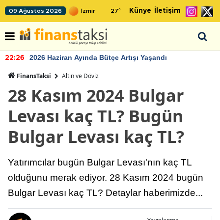
Künye
İletişim
09 Ağustos 2026
27
°
2026 Haziran Ayında Bütçe Artışı Yaşandı
22:26
FinansTaksi
Altın ve Döviz
28 Kasım 2024 Bulgar
Levası kaç TL? Bugün
Bulgar Levası kaç TL?
Yatırımcılar bugün Bulgar Levası'nın kaç TL
olduğunu merak ediyor. 28 Kasım 2024 bugün
Bulgar Levası kaç TL? Detaylar haberimizde...