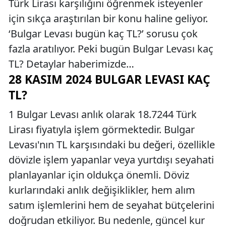
Türk Lirası karşılığını öğrenmek isteyenler
için sıkça araştırılan bir konu haline geliyor.
‘Bulgar Levası bugün kaç TL?’ sorusu çok
fazla aratılıyor. Peki bugün Bulgar Levası kaç
TL? Detaylar haberimizde…
28 KASIM 2024 BULGAR LEVASI KAÇ
TL?
1 Bulgar Levası anlık olarak 18.7244 Türk
Lirası fiyatıyla işlem görmektedir. Bulgar
Levası'nın TL karşısındaki bu değeri, özellikle
dövizle işlem yapanlar veya yurtdışı seyahati
planlayanlar için oldukça önemli. Döviz
kurlarındaki anlık değişiklikler, hem alım
satım işlemlerini hem de seyahat bütçelerini
doğrudan etkiliyor. Bu nedenle, güncel kur