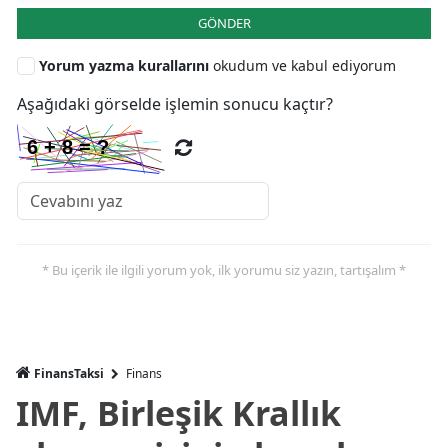
GÖNDER
Yorum yazma kurallarını
okudum ve kabul ediyorum
Aşağıdaki görselde işlemin sonucu kaçtır?
* Bu içerik ile ilgili yorum yok, ilk yorumu siz yazın, tartışalım *
FinansTaksi
Finans
IMF, Birleşik Krallık