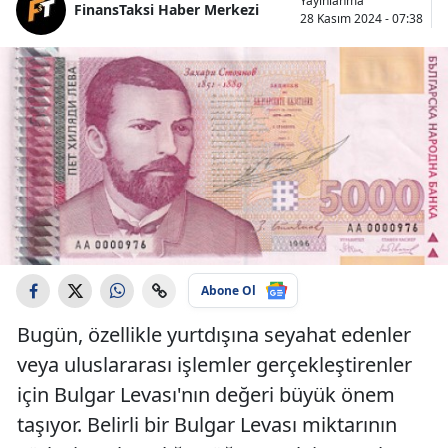
Yayınlanma
FinansTaksi Haber Merkezi
28 Kasım 2024 - 07:38
Abone Ol
Bugün, özellikle yurtdışına seyahat edenler
veya uluslararası işlemler gerçekleştirenler
için Bulgar Levası'nın değeri büyük önem
taşıyor. Belirli bir Bulgar Levası miktarının