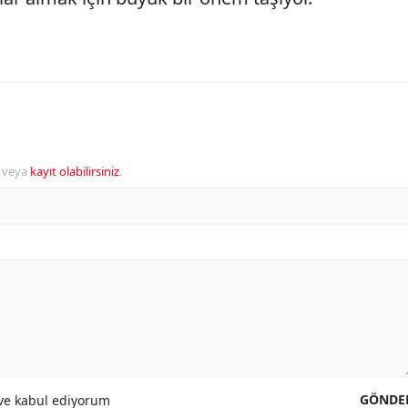
veya
kayıt olabilirsiniz
.
GÖNDE
e kabul ediyorum