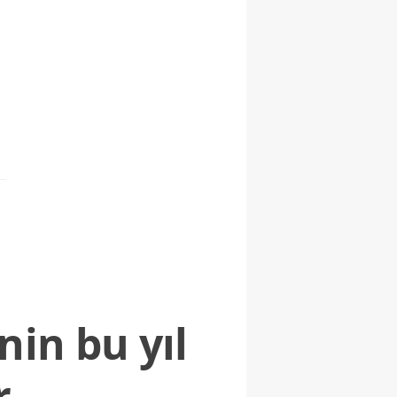
nin bu yıl
r