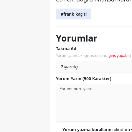
#frank kaç tl
Yorumlar
Takma Ad
Yorum yapmak için, isterseniz
giriş yapabilir
Yorum Yazın (500 Karakter)
Yorum yazma kurallarını
okudum v