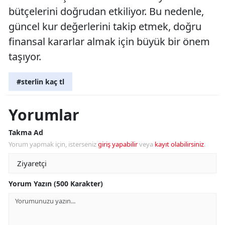
bütçelerini doğrudan etkiliyor. Bu nedenle,
güncel kur değerlerini takip etmek, doğru
finansal kararlar almak için büyük bir önem
taşıyor.
#sterlin kaç tl
Yorumlar
Takma Ad
Yorum yapmak için, isterseniz
giriş yapabilir
veya
kayıt olabilirsiniz
.
Yorum Yazın (500 Karakter)