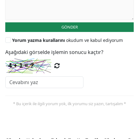
GÖNDER
Yorum yazma kurallarını
okudum ve kabul ediyorum
Aşağıdaki görselde işlemin sonucu kaçtır?
* Bu içerik ile ilgili yorum yok, ilk yorumu siz yazın, tartışalım *