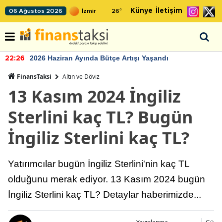
Künye
İletişim
06 Ağustos 2026
26
°
2026 Haziran Ayında Bütçe Artışı Yaşandı
22:26
FinansTaksi
Altın ve Döviz
13 Kasım 2024 İngiliz
Sterlini kaç TL? Bugün
İngiliz Sterlini kaç TL?
Yatırımcılar bugün İngiliz Sterlini'nin kaç TL
olduğunu merak ediyor. 13 Kasım 2024 bugün
İngiliz Sterlini kaç TL? Detaylar haberimizde...