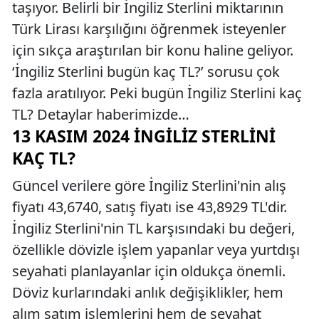
taşıyor. Belirli bir İngiliz Sterlini miktarının
Türk Lirası karşılığını öğrenmek isteyenler
için sıkça araştırılan bir konu haline geliyor.
‘İngiliz Sterlini bugün kaç TL?’ sorusu çok
fazla aratılıyor. Peki bugün İngiliz Sterlini kaç
TL? Detaylar haberimizde…
13 KASIM 2024 İNGILIZ STERLINI
KAÇ TL?
Güncel verilere göre İngiliz Sterlini'nin alış
fiyatı 43,6740, satış fiyatı ise 43,8929 TL'dir.
İngiliz Sterlini'nin TL karşısındaki bu değeri,
özellikle dövizle işlem yapanlar veya yurtdışı
seyahati planlayanlar için oldukça önemli.
Döviz kurlarındaki anlık değişiklikler, hem
alım satım işlemlerini hem de seyahat