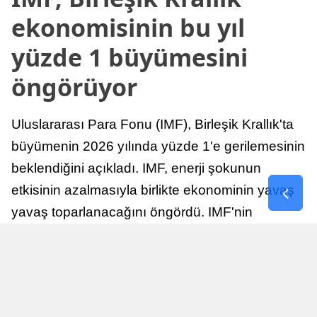
ekonomisinin bu yıl
yüzde 1 büyümesini
öngörüyor
Uluslararası Para Fonu (IMF), Birleşik Krallık'ta
büyümenin 2026 yılında yüzde 1'e gerilemesinin
beklendiğini açıkladı. IMF, enerji şokunun
etkisinin azalmasıyla birlikte ekonominin yavaş
yavaş toparlanacağını öngördü. IMF'nin
raporuna göre, Birleşik Krallık ekonomisi,
sonraki yıllarda istikrarlı bir toparlanma süreci
yaşayabilir.