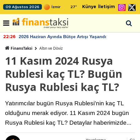
Künye
İletişim
09 Ağustos 2026
27
°
2026 Haziran Ayında Bütçe Artışı Yaşandı
22:26
FinansTaksi
Altın ve Döviz
11 Kasım 2024 Rusya
Rublesi kaç TL? Bugün
Rusya Rublesi kaç TL?
Yatırımcılar bugün Rusya Rublesi'nin kaç TL
olduğunu merak ediyor. 11 Kasım 2024 bugün
Rusya Rublesi kaç TL? Detaylar haberimizde...