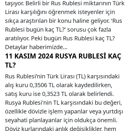
taşıyor. Belirli bir Rus Rublesi miktarının Türk
Lirası karşılığını öğrenmek isteyenler için
sıkça araştırılan bir konu haline geliyor. ‘Rus
Rublesi bugün kaç TL?’ sorusu çok fazla
aratılıyor. Peki bugün Rus Rublesi kaç TL?
Detaylar haberimizde…
11 KASIM 2024 RUSYA RUBLESI KAÇ
TL?
Rus Rublesi’nin Türk Lirası (TL) karşısındaki
alış kuru 0,3506 TL olarak kaydedilirken,
satış kuru ise 0,3523 TL olarak belirlendi.
Rusya Rublesi'nin TL karşısındaki bu değeri,
özellikle dövizle işlem yapanlar veya yurtdışı
seyahati planlayanlar için oldukça önemli.
Döviz kurlarındaki anlık değişiklikler, hem