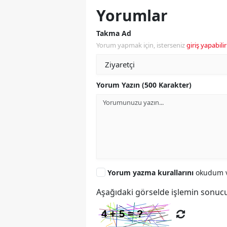
Yorumlar
Takma Ad
Yorum yapmak için, isterseniz
giriş yapabilir
Yorum Yazın (500 Karakter)
Yorum yazma kurallarını
okudum v
Aşağıdaki görselde işlemin sonucu