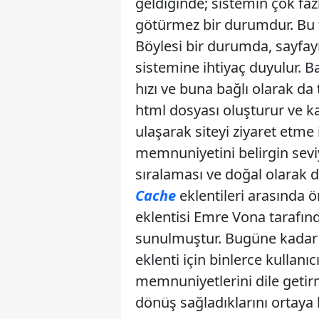
geldiğinde; sistemin çok fa
götürmez bir durumdur. Bu t
Böylesi bir durumda, sayfay
sistemine ihtiyaç duyulur. B
hızı ve buna bağlı olarak da
html dosyası oluşturur ve ka
ulaşarak siteyi ziyaret etme
memnuniyetini belirgin seviy
sıralaması ve doğal olarak d
Cache
eklentileri arasında 
eklentisi Emre Vona tarafında
sunulmuştur. Bugüne kadar 
eklenti için binlerce kullan
memnuniyetlerini dile getirm
dönüş sağladıklarını ortaya k