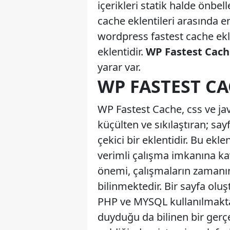
içerikleri statik halde önbe
cache eklentileri arasında e
wordpress fastest cache ekle
eklentidir.
WP Fastest Cache
yarar var.
WP FASTEST CA
WP Fastest Cache, css ve java
küçülten ve sıkılaştıran; sa
çekici bir eklentidir. Bu ekle
verimli çalışma imkanına kav
önemi, çalışmaların zamanın
bilinmektedir. Bir sayfa olu
PHP ve MYSQL kullanılmakta
duyduğu da bilinen bir gerçek