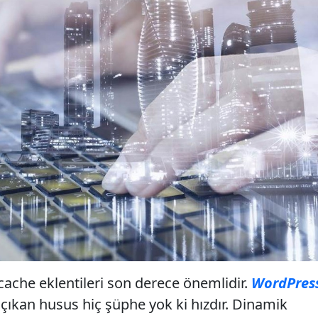
 cache eklentileri son derece önemlidir.
WordPres
çıkan husus hiç şüphe yok ki hızdır. Dinamik