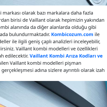
bi markası olarak bazı markalara daha fazla
an birisi de Vaillant olarak hepimizin yakından
mbi alanında da diğer alanlarda olduğu gibi
 arada bulundurmaktadır.
Kombicozum.com
ile
er ile ilgili geniş çaplı analizleri inceleyebilir,
irsiniz. Vaillant kombi modelleri ve özellikleri
zah edilecektir.
Vaillant Kombi Arıza Kodları ve
ilen Vaillant kombi modelleri pişman
 gerçekleşmesi adına sizlere ayrıntılı olarak izah