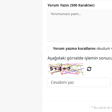
Yorum Yazın (500 Karakter)
Yorum yazma kurallarını
okudum v
Aşağıdaki görselde işlemin sonucu
* Bu içerik ile