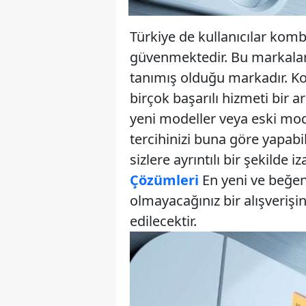
Türkiye de kullanıcılar kom
güvenmektedir. Bu markalard
tanımış olduğu markadır. Ko
birçok başarılı hizmeti bir
yeni modeller veya eski modell
tercihinizi buna göre yapabil
sizlere ayrıntılı bir şekilde i
Çözümleri
En yeni ve beğen
olmayacağınız bir alışverişin
edilecektir.