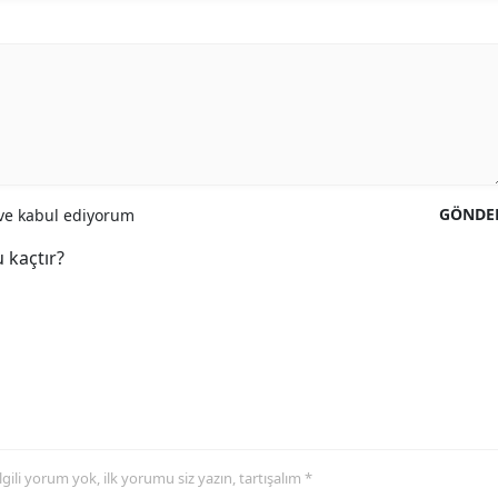
GÖNDE
e kabul ediyorum
 kaçtır?
 ilgili yorum yok, ilk yorumu siz yazın, tartışalım *