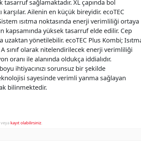
k tasarruf sağlamaktadır. XL çapında bol
ı karşılar. Ailenin en küçük bireyidir. ecoTEC
stem ısıtma noktasında enerji verimliliği ortaya
 kapsamında yüksek tasarruf elde edilir. Cep
la uzaktan yönetilebilir. ecoTEC Plus Kombi; Isıtm
sınıf olarak nitelendirilecek enerji verimliliği
 oranı ile alanında oldukça iddialıdır.
boyu ihtiyacınızı sorunsuz bir şekilde
teknolojisi sayesinde verimli yanma sağlayan
ak bilinmektedir.
veya
kayıt olabilirsiniz
.