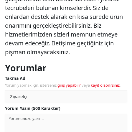
tecrübeleri bulunan kimselerdir. Siz de
onlardan destek alarak en kısa sürede ürün
onarımını gerçekleştirebilirsiniz. Biz
hizmetlerimizden sizleri memnun etmeye
devam edeceğiz. İletişime geçtiğiniz için
pişman olmayacaksınız.
Yorumlar
Takma Ad
Yorum yapmak için, isterseniz
giriş yapabilir
veya
kayıt olabilirsiniz
.
Yorum Yazın (500 Karakter)