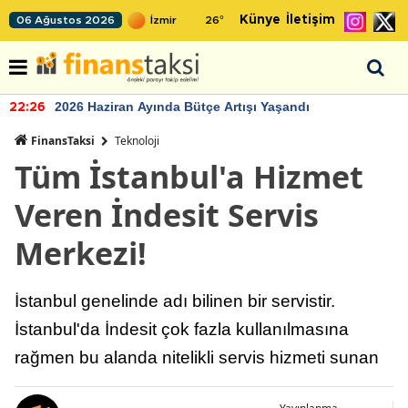
Künye
İletişim
06 Ağustos 2026
26
°
2026 Haziran Ayında Bütçe Artışı Yaşandı
22:26
FinansTaksi
Teknoloji
Tüm İstanbul'a Hizmet
Veren İndesit Servis
Merkezi!
İstanbul genelinde adı bilinen bir servistir.
İstanbul'da İndesit çok fazla kullanılmasına
rağmen bu alanda nitelikli servis hizmeti sunan