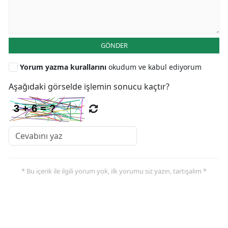
GÖNDER
Yorum yazma kurallarını
okudum ve kabul ediyorum
Aşağıdaki görselde işlemin sonucu kaçtır?
* Bu içerik ile ilgili yorum yok, ilk yorumu siz yazın, tartışalım *