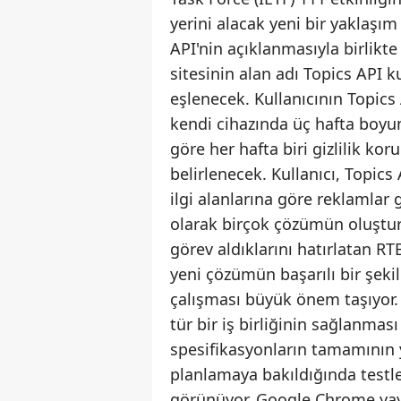
yerini alacak yeni bir yaklaşım
API'nin açıklanmasıyla birlikt
sitesinin alan adı Topics API ku
eşlenecek. Kullanıcının Topics 
kendi cihazında üç hafta boyun
göre her hafta biri gizlilik k
belirlenecek. Kullanıcı, Topics 
ilgi alanlarına göre reklamla
olarak birçok çözümün oluştu
görev aldıklarını hatırlatan R
yeni çözümün başarılı bir şekil
çalışması büyük önem taşıyor
tür bir iş birliğinin sağlanması 
spesifikasyonların tamamının 
planlamaya bakıldığında testle
görünüyor. Google Chrome yayını