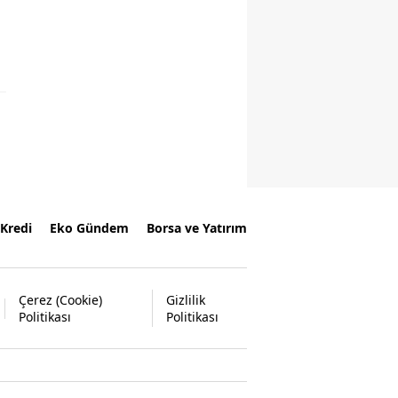
Kredi
Eko Gündem
Borsa ve Yatırım
Çerez (Cookie)
Gizlilik
Politikası
Politikası