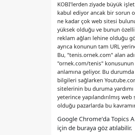
KOBI'lerden ziyade büyük işle
kabul ediyor ancak bir sorun o
ne kadar çok web sitesi bulun
yüksek olduğu ve bunun özellik
reklam ağları lehine olduğu gö
ayrıca konunun tam URL yerine w
Bu, "tenis.ornek.com" alan ad
"ornek.com/tenis" konusunun t
anlamına geliyor. Bu durumda k
bilgileri sağlarken Youtube.
sitelerinin bu duruma yardımı 
yeterince yapılandırılmış web 
olduğu pazarlarda bu kavramın 
Google Chrome'da Topics AP
için de buraya göz atılabilir.