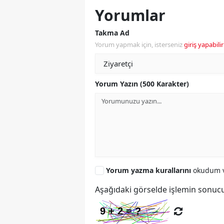
Yorumlar
Takma Ad
Yorum yapmak için, isterseniz
giriş yapabilir
Yorum Yazın (500 Karakter)
Yorum yazma kurallarını
okudum v
Aşağıdaki görselde işlemin sonucu