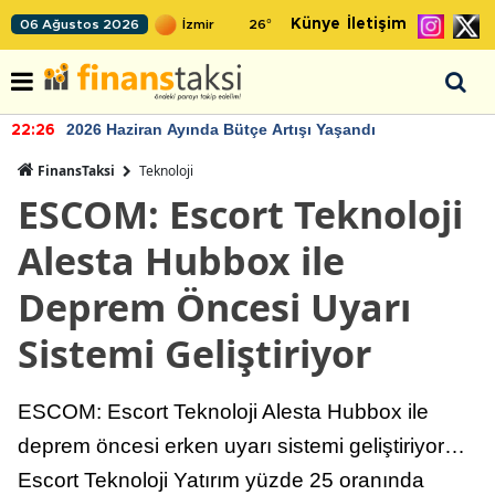
Künye
İletişim
06 Ağustos 2026
26
°
2026 Haziran Ayında Bütçe Artışı Yaşandı
22:26
FinansTaksi
Teknoloji
ESCOM: Escort Teknoloji
Alesta Hubbox ile
Deprem Öncesi Uyarı
Sistemi Geliştiriyor
ESCOM: Escort Teknoloji Alesta Hubbox ile
deprem öncesi erken uyarı sistemi geliştiriyor…
Escort Teknoloji Yatırım yüzde 25 oranında