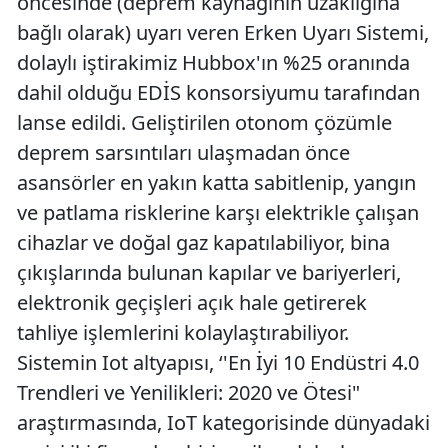
öncesinde (deprem kaynağının uzaklığına
bağlı olarak) uyarı veren Erken Uyarı Sistemi,
dolaylı iştirakimiz Hubbox'ın %25 oranında
dahil olduğu EDİS konsorsiyumu tarafından
lanse edildi. Geliştirilen otonom çözümle
deprem sarsıntıları ulaşmadan önce
asansörler en yakın katta sabitlenip, yangın
ve patlama risklerine karşı elektrikle çalışan
cihazlar ve doğal gaz kapatılabiliyor, bina
çıkışlarında bulunan kapılar ve bariyerleri,
elektronik geçişleri açık hale getirerek
tahliye işlemlerini kolaylaştırabiliyor.
Sistemin Iot altyapısı, ‘'En İyi 10 Endüstri 4.0
Trendleri ve Yenilikleri: 2020 ve Ötesi"
araştırmasında, IoT kategorisinde dünyadaki