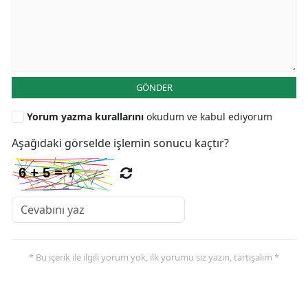
GÖNDER
Yorum yazma kurallarını
okudum ve kabul ediyorum
Aşağıdaki görselde işlemin sonucu kaçtır?
* Bu içerik ile ilgili yorum yok, ilk yorumu siz yazın, tartışalım *