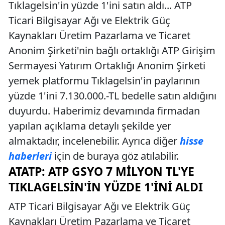
Tıklagelsin'in yüzde 1'ini satın aldı... ATP
Ticari Bilgisayar Ağı ve Elektrik Güç
Kaynakları Üretim Pazarlama ve Ticaret
Anonim Şirketi'nin bağlı ortaklığı ATP Girişim
Sermayesi Yatırım Ortaklığı Anonim Şirketi
yemek platformu Tıklagelsin'in paylarının
yüzde 1'ini 7.130.000.-TL bedelle satın aldığını
duyurdu. Haberimiz devamında firmadan
yapılan açıklama detaylı şekilde yer
almaktadır, incelenebilir. Ayrıca diğer
hisse
haberleri
için de buraya göz atılabilir.
ATATP: ATP GSYO 7 MILYON TL'YE
TIKLAGELSIN'IN YÜZDE 1'INI ALDI
ATP Ticari Bilgisayar Ağı ve Elektrik Güç
Kaynakları Üretim Pazarlama ve Ticaret