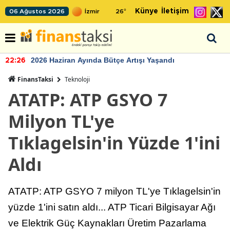
Künye
İletişim
06 Ağustos 2026
26
°
2026 Haziran Ayında Bütçe Artışı Yaşandı
22:26
FinansTaksi
Teknoloji
ATATP: ATP GSYO 7
Milyon TL'ye
Tıklagelsin'in Yüzde 1'ini
Aldı
ATATP: ATP GSYO 7 milyon TL'ye Tıklagelsin'in
yüzde 1'ini satın aldı... ATP Ticari Bilgisayar Ağı
ve Elektrik Güç Kaynakları Üretim Pazarlama