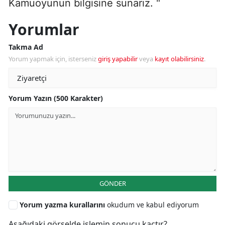
Kamuoyunun bilgisine sunarız. "
Yorumlar
Takma Ad
Yorum yapmak için, isterseniz
giriş yapabilir
veya
kayıt olabilirsiniz
.
Yorum Yazın (500 Karakter)
GÖNDER
Yorum yazma kurallarını
okudum ve kabul ediyorum
Aşağıdaki görselde işlemin sonucu kaçtır?