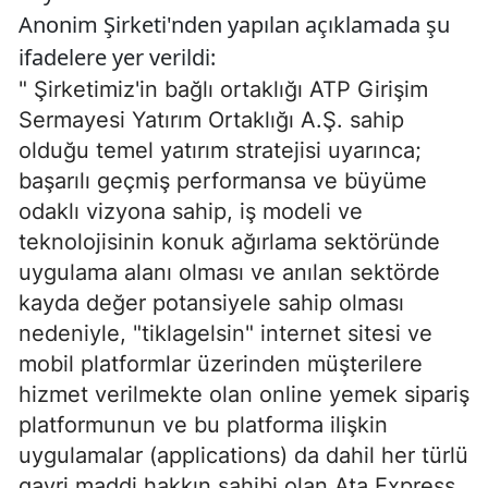
Anonim Şirketi'nden yapılan açıklamada şu
ifadelere yer verildi:
" Şirketimiz'in bağlı ortaklığı ATP Girişim
Sermayesi Yatırım Ortaklığı A.Ş. sahip
olduğu temel yatırım stratejisi uyarınca;
başarılı geçmiş performansa ve büyüme
odaklı vizyona sahip, iş modeli ve
teknolojisinin konuk ağırlama sektöründe
uygulama alanı olması ve anılan sektörde
kayda değer potansiyele sahip olması
nedeniyle, "tiklagelsin" internet sitesi ve
mobil platformlar üzerinden müşterilere
hizmet verilmekte olan online yemek sipariş
platformunun ve bu platforma ilişkin
uygulamalar (applications) da dahil her türlü
gayri maddi hakkın sahibi olan Ata Express