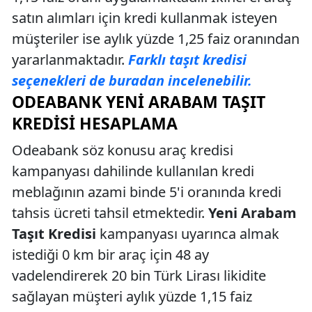
satın alımları için kredi kullanmak isteyen
müşteriler ise aylık yüzde 1,25 faiz oranından
yararlanmaktadır.
Farklı taşıt kredisi
seçenekleri de buradan incelenebilir.
ODEABANK YENI ARABAM TAŞIT
KREDISI HESAPLAMA
Odeabank söz konusu araç kredisi
kampanyası dahilinde kullanılan kredi
meblağının azami binde 5'i oranında kredi
tahsis ücreti tahsil etmektedir.
Yeni Arabam
Taşıt Kredisi
kampanyası uyarınca almak
istediği 0 km bir araç için 48 ay
vadelendirerek 20 bin Türk Lirası likidite
sağlayan müşteri aylık yüzde 1,15 faiz