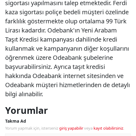
sigortası yapılmasını talep etmektedir. Ferdi
kaza sigortası poliçe bedeli müşteri özelinde
farklılık göstermekte olup ortalama 99 Türk
Lirası kadardır. Odebank'ın Yeni Arabam
Taşıt Kredisi kampanyası dahilinde kredi
kullanmak ve kampanyanın diğer koşullarını
öğrenmek üzere Odeabank şubelerine
başvurabilirsiniz. Ayrıca taşıt kredisi
hakkında Odeabank internet sitesinden ve
Odeabank müşteri hizmetlerinden de detaylı
bilgi alınabilir.
Yorumlar
Takma Ad
Yorum yapmak için, isterseniz
giriş yapabilir
veya
kayıt olabilirsiniz
.