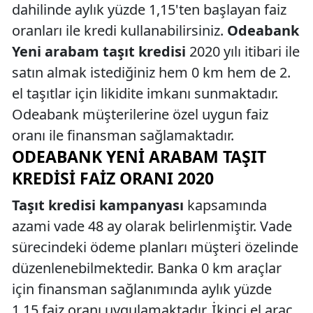
dahilinde aylık yüzde 1,15'ten başlayan faiz
oranları ile kredi kullanabilirsiniz.
Odeabank
Yeni arabam taşıt kredisi
2020 yılı itibari ile
satın almak istediğiniz hem 0 km hem de 2.
el taşıtlar için likidite imkanı sunmaktadır.
Odeabank müşterilerine özel uygun faiz
oranı ile finansman sağlamaktadır.
ODEABANK YENI ARABAM TAŞIT
KREDISI FAIZ ORANI 2020
Taşıt kredisi kampanyası
kapsamında
azami vade 48 ay olarak belirlenmiştir. Vade
sürecindeki ödeme planları müşteri özelinde
düzenlenebilmektedir. Banka 0 km araçlar
için finansman sağlanımında aylık yüzde
1,15 faiz oranı uygulamaktadır. İkinci el araç