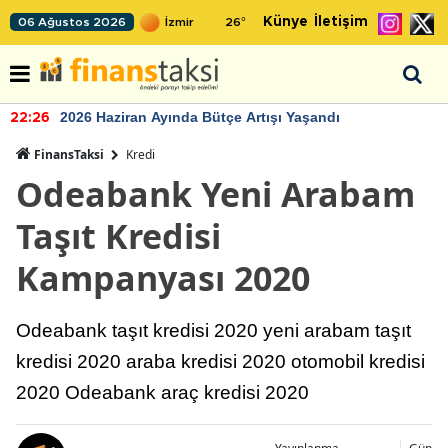
Künye
İletişim
06 Ağustos 2026
26
°
2026 Haziran Ayında Bütçe Artışı Yaşandı
22:26
FinansTaksi
Kredi
Odeabank Yeni Arabam
Taşıt Kredisi
Kampanyası 2020
Odeabank taşıt kredisi 2020 yeni arabam taşıt
kredisi 2020 araba kredisi 2020 otomobil kredisi
2020 Odeabank araç kredisi 2020