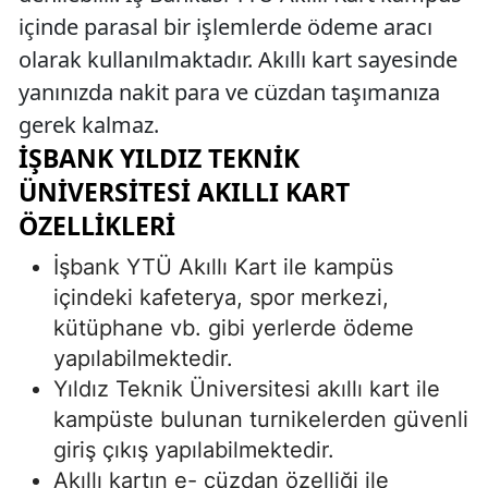
içinde parasal bir işlemlerde ödeme aracı
olarak kullanılmaktadır. Akıllı kart sayesinde
yanınızda nakit para ve cüzdan taşımanıza
gerek kalmaz.
İŞBANK YILDIZ TEKNIK
ÜNIVERSITESI AKILLI KART
ÖZELLIKLERI
İşbank YTÜ Akıllı Kart ile kampüs
içindeki kafeterya, spor merkezi,
kütüphane vb. gibi yerlerde ödeme
yapılabilmektedir.
Yıldız Teknik Üniversitesi akıllı kart ile
kampüste bulunan turnikelerden güvenli
giriş çıkış yapılabilmektedir.
Akıllı kartın e- cüzdan özelliği ile