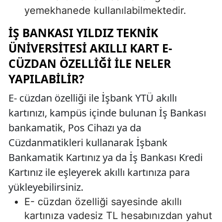
yemekhanede kullanılabilmektedir.
İŞ BANKASI YILDIZ TEKNIK
ÜNIVERSITESI AKILLI KART E-
CÜZDAN ÖZELLIĞI İLE NELER
YAPILABILIR?
E- cüzdan özelliği ile İşbank YTÜ akıllı
kartınızı, kampüs içinde bulunan İş Bankası
bankamatik, Pos Cihazı ya da
Cüzdanmatikleri kullanarak İşbank
Bankamatik Kartınız ya da İş Bankası Kredi
Kartınız ile eşleyerek akıllı kartınıza para
yükleyebilirsiniz.
E- cüzdan özelliği sayesinde akıllı
kartınıza vadesiz TL hesabınızdan yahut