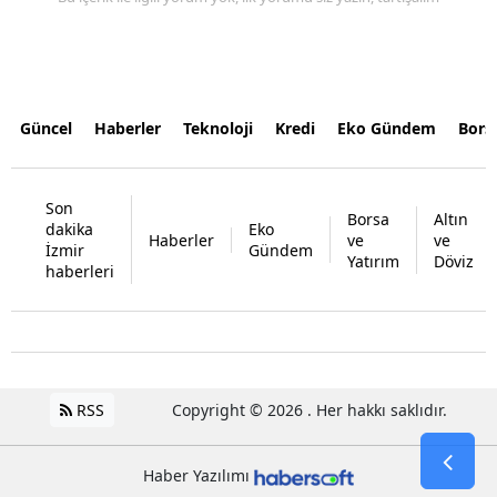
Güncel
Haberler
Teknoloji
Kredi
Eko Gündem
Bors
Son
Borsa
Altın
dakika
Eko
Haberler
ve
ve
İzmir
Gündem
Yatırım
Döviz
haberleri
RSS
Copyright © 2026 . Her hakkı saklıdır.
Haber Yazılımı